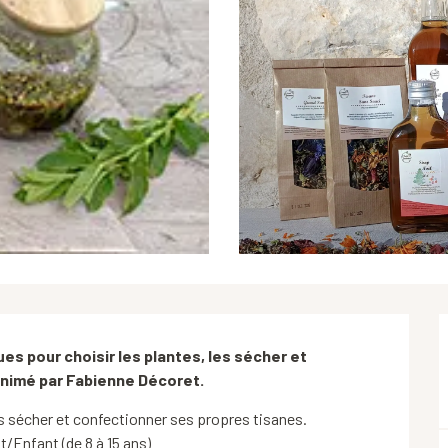
es pour choisir les plantes, les sécher et 
animé par Fabienne Décoret.
es sécher et confectionner ses propres tisanes. 
t/Enfant (de 8 à 15 ans)