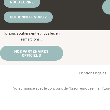
NOUS ÉCRIRE
QUI SOMMES-NOUS ?
Ils nous soutiennent et nous les en
remercions :
NOS PARTENAIRES
OFFICIELS
Mentions légales
Projet financé avec le concours de l’Union européenne : l’E