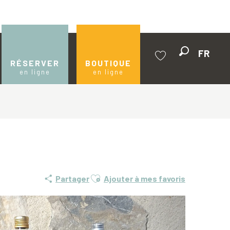
FR
Recherche
RÉSERVER
BOUTIQUE
en ligne
en ligne
Voir les favoris
Ajouter aux favoris
Partager
Ajouter à mes favoris