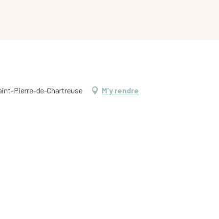
Saint-Pierre-de-Chartreuse
M'y rendre