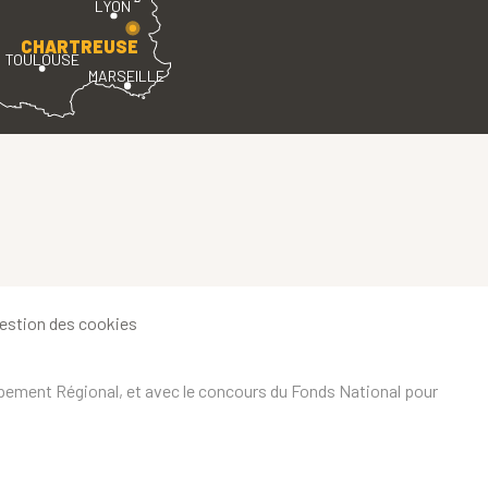
LYON
CHARTREUSE
TOULOUSE
MARSEILLE
estion des cookies
ppement Régional, et avec le concours du Fonds National pour