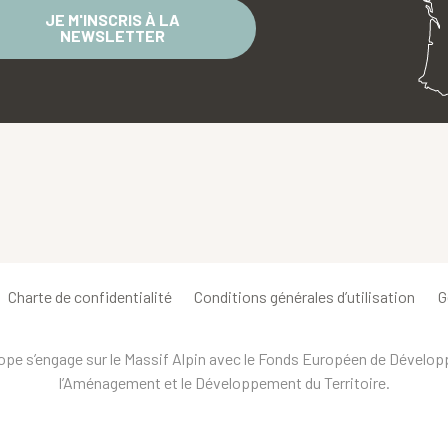
JE M'INSCRIS À LA
NEWSLETTER
Charte de confidentialité
Conditions générales d’utilisation
G
urope s’engage sur le Massif Alpin avec le Fonds Européen de Dévelo
l’Aménagement et le Développement du Territoire.