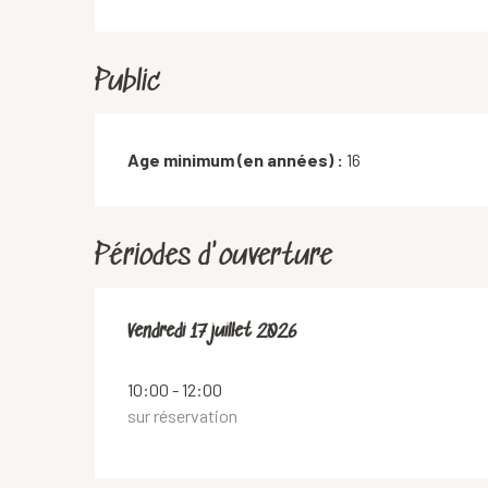
Public
Age minimum (en années) :
16
Périodes d'ouverture
Vendredi 17 juillet 2026
Vendredi 17 juillet 2026
10:00 - 12:00
sur réservation