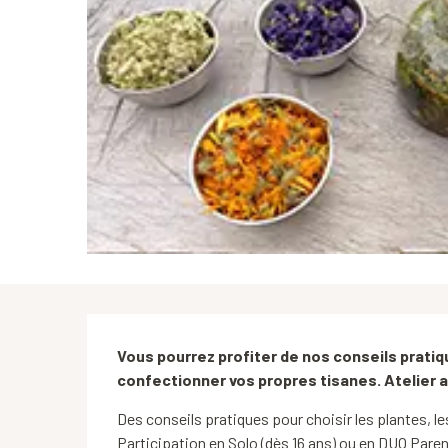
Description
Vous pourrez profiter de nos conseils pratiqu
confectionner vos propres tisanes. Atelier 
Des conseils pratiques pour choisir les plantes, l
Participation en Solo (dès 16 ans) ou en DUO Paren