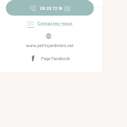
06 25 72 16
▒▒
Contactez-nous
www.petitsjardiniers.net
Page Facebook