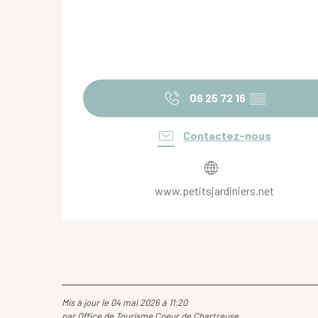
06 25 72 16
▒▒
Contactez-nous
www.petitsjardiniers.net
Mis à jour le 04 mai 2026 à 11:20
par Office de Tourisme Coeur de Chartreuse