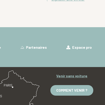
e
Partenaires
Espace pro
Venir sans voiture
PARIS
COMMENT VENIR ?
ES