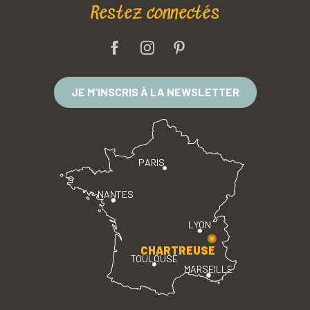
Restez connectés
JE M'INSCRIS À LA NEWSLETTER
PARIS
NANTES
LYON
CHARTREUSE
TOULOUSE
MARSEILLE