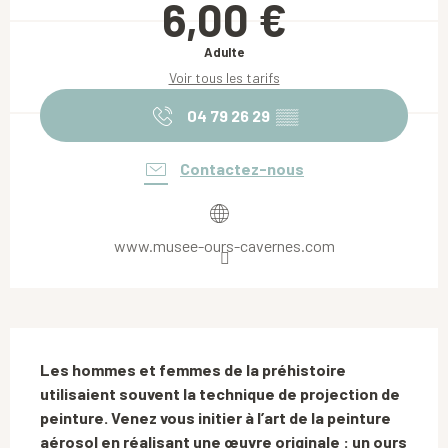
6,00 €
Adulte
Voir tous les tarifs
04 79 26 29
▒▒
Contactez-nous
www.musee-ours-cavernes.com
Description
Les hommes et femmes de la préhistoire 
utilisaient souvent la technique de projection de 
peinture. Venez vous initier à l’art de la peinture 
aérosol en réalisant une œuvre originale : un ours 