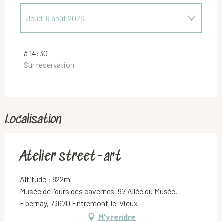
Jeudi 6 août 2026
Jeudi 9 juillet 2026
à 14:30
Sur réservation
Jeudi 16 juillet 2026
Jeudi 23 juillet 2026
Localisation
Jeudi 13 août 2026
Atelier street-art
Altitude : 822m
Musée de l'ours des cavernes, 97 Allée du Musée,
Epernay, 73670 Entremont-le-Vieux
M'y rendre