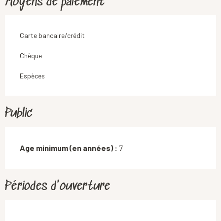
Moyens de paiement
Carte bancaire/crédit
Chèque
Espèces
Public
Age minimum (en années) :
7
Périodes d'ouverture