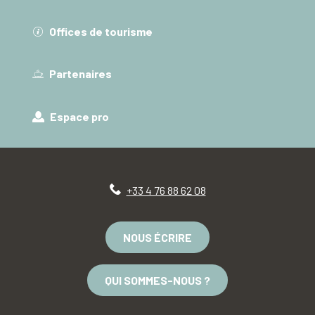
Offices de tourisme
Partenaires
Espace pro
+33 4 76 88 62 08
NOUS ÉCRIRE
QUI SOMMES-NOUS ?