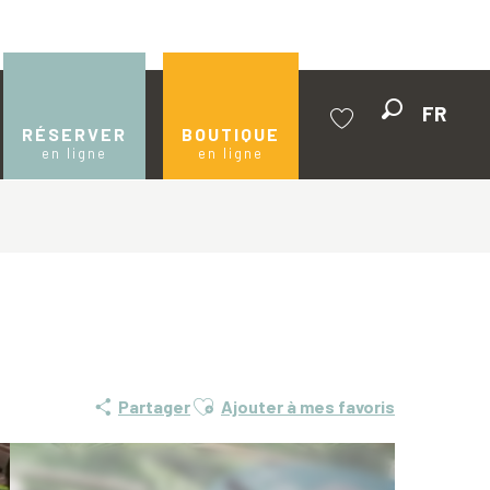
FR
Recherche
RÉSERVER
BOUTIQUE
en ligne
en ligne
Voir les favoris
Ajouter aux favoris
Partager
Ajouter à mes favoris