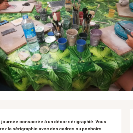
 journée consacrée à un décor sérigraphié. Vous 
rez la sérigraphie avec des cadres ou pochoirs 