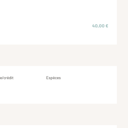
40,00 €
e/crédit
Espèces