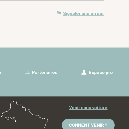
Signaler une erreur
e
Partenaires
Espace pro
Venir sans voiture
PARIS
COMMENT VENIR ?