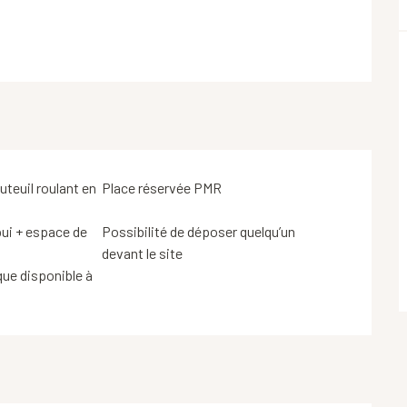
uteuil roulant en
Place réservée PMR
pui + espace de
Possibilité de déposer quelqu’un
devant le site
ue disponible à