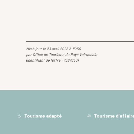
Mis à jour le 23 avril 2026 à 15:50
par Office de Tourisme du Pays Voironnais
(Identifiant de l'offre :
7387653
)
Tourisme adapté
Tourisme d'affair