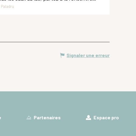
Paladru
Signaler une erreur
e
Partenaires
Espace pro