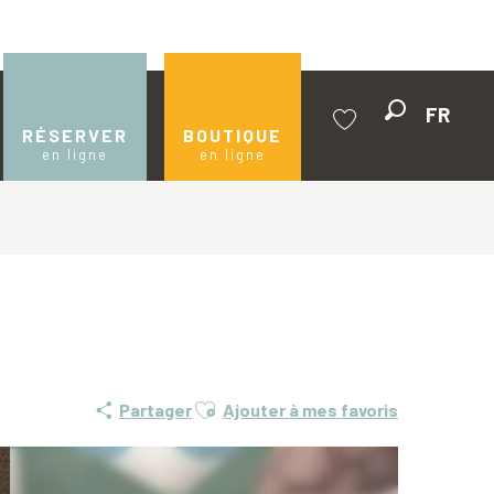
FR
Recherche
RÉSERVER
BOUTIQUE
en ligne
en ligne
Voir les favoris
Ajouter aux favoris
Partager
Ajouter à mes favoris