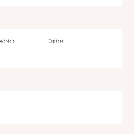
e/crédit
Espèces