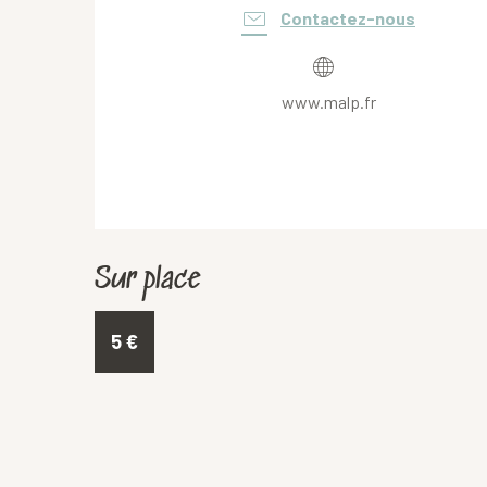
Contactez-nous
www.malp.fr
Sur place
5
€