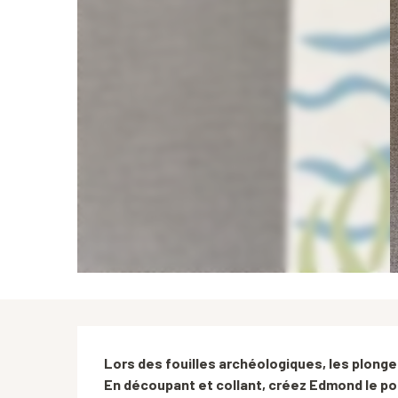
Description
Lors des fouilles archéologiques, les plongeu
En découpant et collant, créez Edmond le p