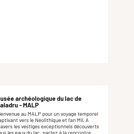
usée archéologique du lac de
aladru - MALP
ienvenue au MALP pour un voyage temporel
aptivant vers le Néolithique et l’an Mil. A
ravers les vestiges exceptionnels découverts
ous les eaux du lac, partez à la rencontre...