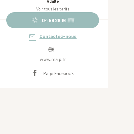
Adulte
Voir tous les tarifs
04 56 26 16
▒▒
Contactez-nous
www.malp.fr
Page Facebook