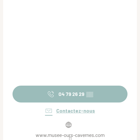
04 79 26 29
▒▒
Contactez-nous
www.musee-ours-cavernes.com