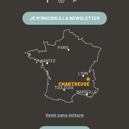
JE M'INSCRIS À LA NEWSLETTER
PARIS
NANTES
LYON
CHARTREUSE
TOULOUSE
MARSEILLE
Venir sans voiture