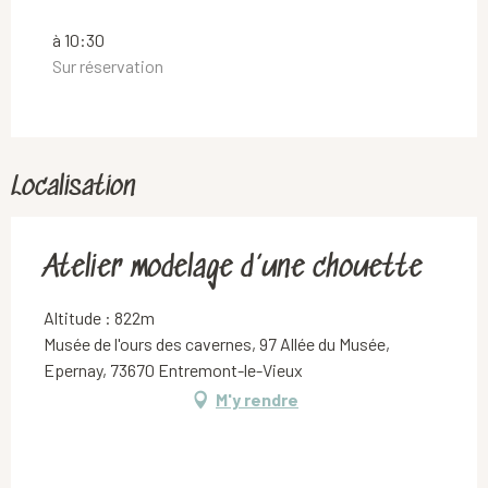
Vendredi 10 juillet 2026
à 10:30
Sur réservation
Vendredi 17 juillet 2026
Vendredi 24 juillet 2026
Localisation
Atelier modelage d’une chouette
Altitude : 822m
Musée de l'ours des cavernes, 97 Allée du Musée,
Epernay, 73670 Entremont-le-Vieux
M'y rendre