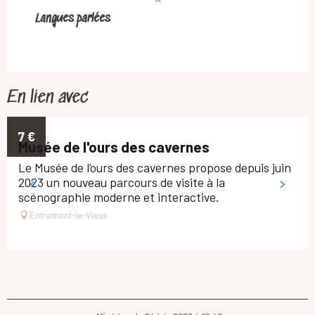
Langues parlées
Langues parlées
En lien avec
7
€
Musée de l'ours des cavernes
Le Musée de l’ours des cavernes propose depuis juin
2023 un nouveau parcours de visite à la
scénographie moderne et interactive.
Entremont-le-Vieux