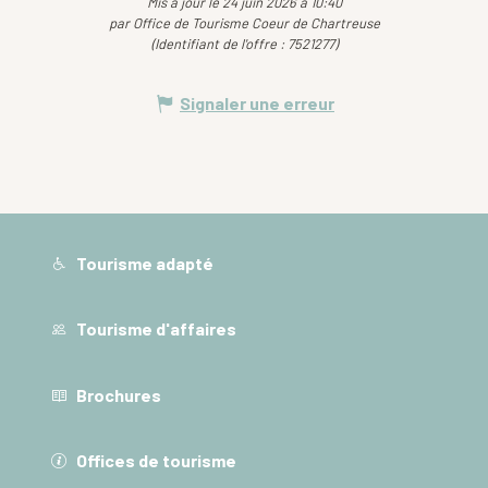
Mis à jour le 24 juin 2026 à 10:40
par Office de Tourisme Coeur de Chartreuse
(Identifiant de l'offre :
7521277
)
Signaler une erreur
Tourisme adapté
Tourisme d'affaires
Brochures
Offices de tourisme