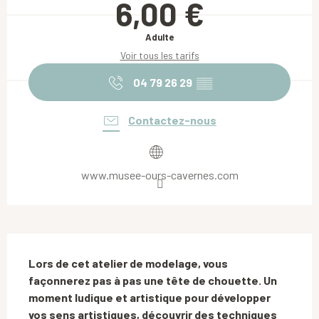
6,00 €
Adulte
Voir tous les tarifs
04 79 26 29
▒▒
Contactez-nous
www.musee-ours-cavernes.com
Description
Lors de cet atelier de modelage, vous 
façonnerez pas à pas une tête de chouette. Un 
moment ludique et artistique pour développer 
vos sens artistiques, découvrir des techniques 