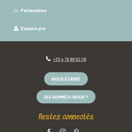
Partenaires
Espace pro
+33 4 76 88 62 08
NOUS ÉCRIRE
QUI SOMMES-NOUS ?
Restez connectés