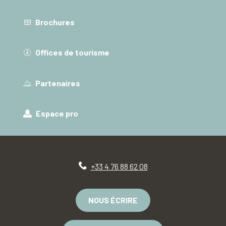
Brochures
Offices de tourisme
Partenaires
Espace pro
+33 4 76 88 62 08
NOUS ÉCRIRE