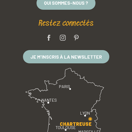
QUI SOMMES-NOUS ?
Restez connectés
JE M'INSCRIS À LA NEWSLETTER
PARIS
NANTES
LYON
CHARTREUSE
TOULOUSE
MARSEILLE