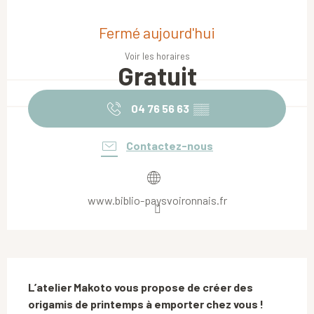
Ouverture et coordonnées
Fermé aujourd'hui
Voir les horaires
Gratuit
04 76 56 63
▒▒
Contactez-nous
www.biblio-paysvoironnais.fr
Description
L’atelier Makoto vous propose de créer des 
origamis de printemps à emporter chez vous !