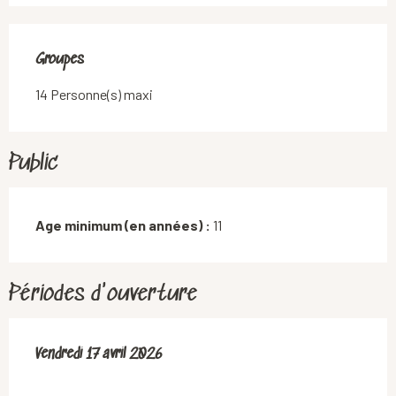
Groupes
Groupes
14 Personne(s) maxi
Public
Age minimum (en années) :
11
Périodes d'ouverture
Vendredi 17 avril 2026
Vendredi 17 avril 2026