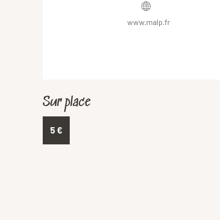
www.malp.fr
Sur place
5
€