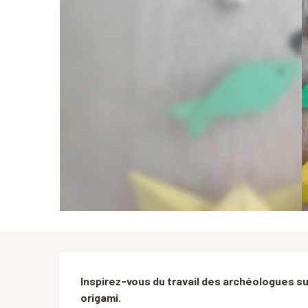
Description
Inspirez-vous du travail des archéologues su
origami.