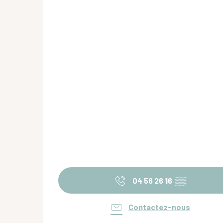
04 56 26 16
▒▒
Contactez-nous