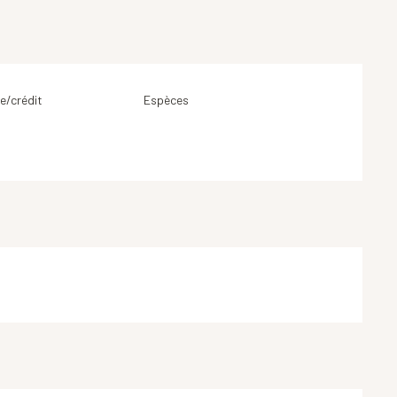
e/crédit
Espèces