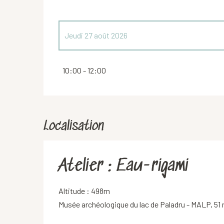
Jeudi 27 août 2026
Jeudi 30 juillet 2026
10:00 - 12:00
Localisation
Atelier : Eau-rigami
Altitude : 498m
Musée archéologique du lac de Paladru - MALP, 51