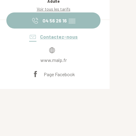
Adulte
Voir tous les tarifs
04 56 26 16
▒▒
Contactez-nous
www.malp.fr
Page Facebook