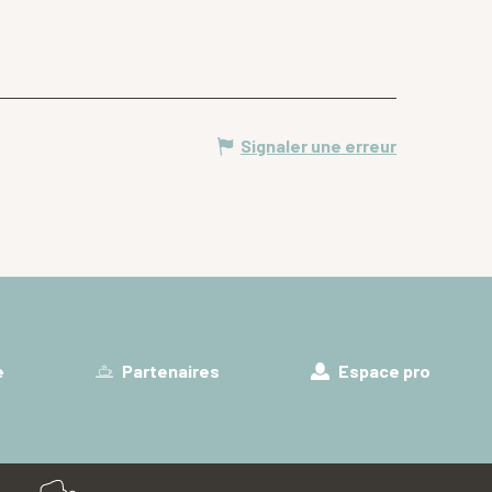
Signaler une erreur
e
Partenaires
Espace pro