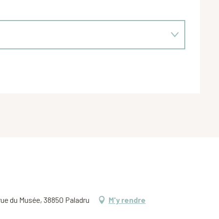
 rue du Musée, 38850 Paladru
M'y rendre