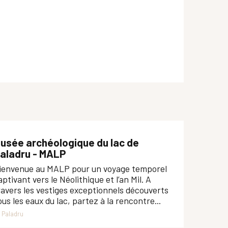
usée archéologique du lac de
aladru - MALP
ienvenue au MALP pour un voyage temporel
aptivant vers le Néolithique et l’an Mil. A
ravers les vestiges exceptionnels découverts
ous les eaux du lac, partez à la rencontre...
Paladru