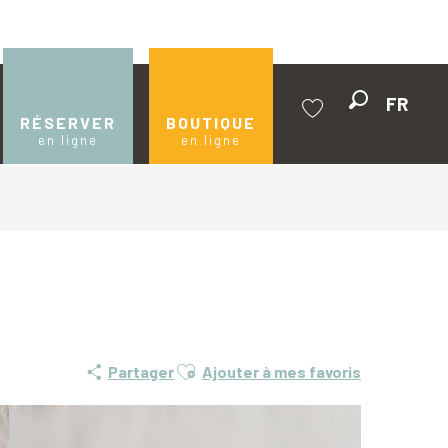
FR
Recherche
RÉSERVER
BOUTIQUE
en ligne
en ligne
Voir les favoris
Ajouter aux favoris
Partager
Ajouter à mes favoris