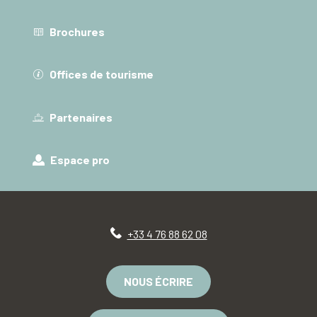
Brochures
Offices de tourisme
Partenaires
Espace pro
+33 4 76 88 62 08
NOUS ÉCRIRE