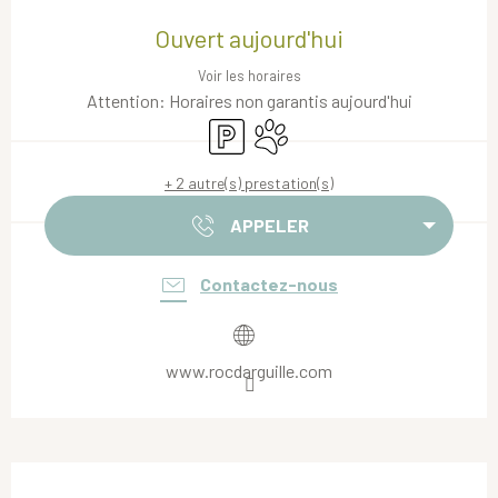
Ouverture et coordonnées
Ouvert aujourd'hui
Voir les horaires
Attention: Horaires non garantis aujourd'hui
Parking
Animaux acceptés
+ 2 autre(s) prestation(s)
APPELER
Contactez-nous
www.rocdarguille.com
Description