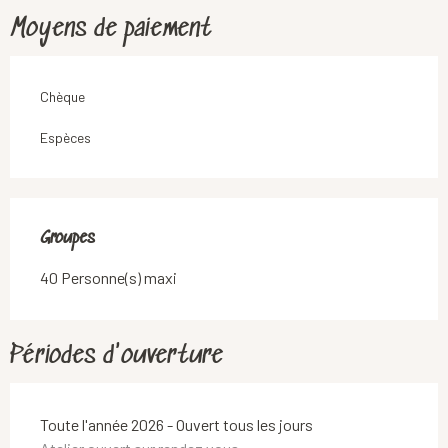
Moyens de paiement
Chèque
Espèces
Groupes
Groupes
40 Personne(s) maxi
Périodes d'ouverture
Toute l'année 2026 - Ouvert tous les jours