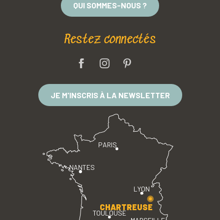
QUI SOMMES-NOUS ?
Restez connectés
JE M'INSCRIS À LA NEWSLETTER
PARIS
NANTES
LYON
CHARTREUSE
TOULOUSE