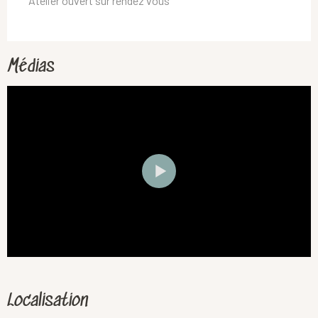
Atelier ouvert sur rendez vous
Médias
Localisation