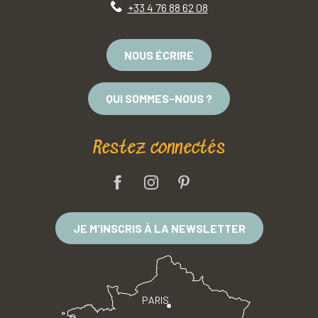
+33 4 76 88 62 08
NOUS ÉCRIRE
QUI SOMMES-NOUS ?
Restez connectés
JE M'INSCRIS À LA NEWSLETTER
PARIS