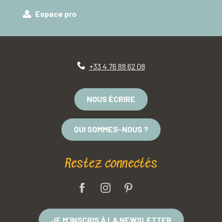
Espace pro
+33 4 76 88 62 08
NOUS ÉCRIRE
QUI SOMMES-NOUS ?
Restez connectés
JE M'INSCRIS À LA NEWSLETTER