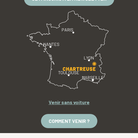
PARIS
NANTES
LYON
CHARTREUSE
TOULOUSE
MARSEILLE
Venir sans voiture
COMMENT VENIR ?