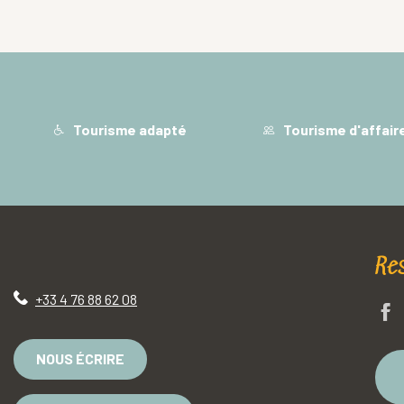
Tourisme adapté
Tourisme d'affair
Re
+33 4 76 88 62 08
NOUS ÉCRIRE