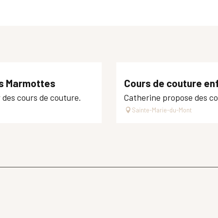
des Marmottes
Cours de couture enf
r des cours de couture.
Catherine propose des co
Sainte-Marie-du-Mont