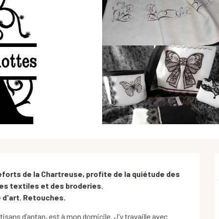
forts de la Chartreuse, profite de la quiétude des 
es textiles et des broderies. 

 d'art. Retouches.
tisans d’antan, est à mon domicile. J'y travaille avec 