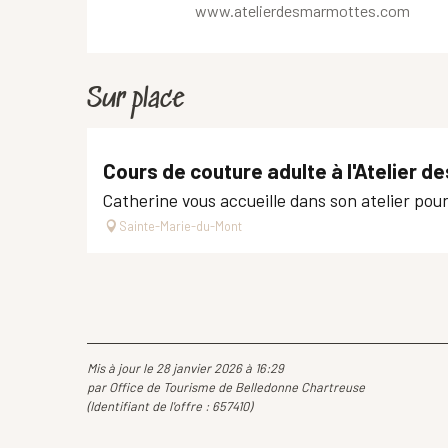
www.atelierdesmarmottes.com
Sur place
Cours de couture adulte à l'Atelier 
Catherine vous accueille dans son atelier pou
Sainte-Marie-du-Mont
Mis à jour le 28 janvier 2026 à 16:29
par Office de Tourisme de Belledonne Chartreuse
(Identifiant de l'offre :
657410
)