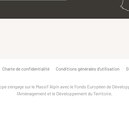
Charte de confidentialité
Conditions générales d’utilisation
G
urope s’engage sur le Massif Alpin avec le Fonds Européen de Dévelo
l’Aménagement et le Développement du Territoire.