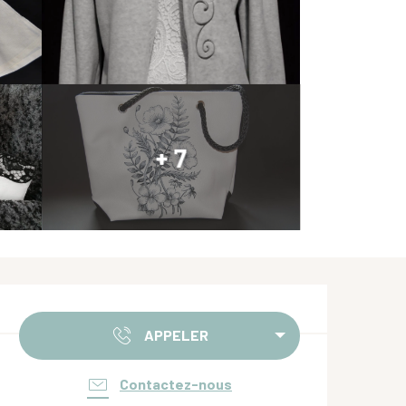
+ 7
Ouverture et coordonnées
APPELER
Contactez-nous