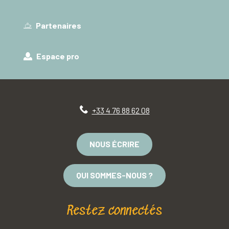
Partenaires
Espace pro
+33 4 76 88 62 08
NOUS ÉCRIRE
QUI SOMMES-NOUS ?
Restez connectés