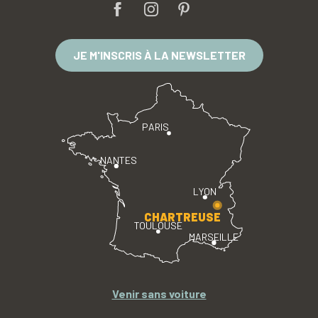
JE M'INSCRIS À LA NEWSLETTER
PARIS
NANTES
LYON
CHARTREUSE
TOULOUSE
MARSEILLE
Venir sans voiture