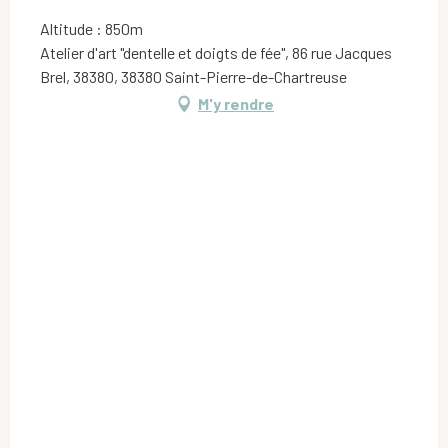
Altitude : 850m
Atelier d'art "dentelle et doigts de fée", 86 rue Jacques
Brel, 38380, 38380 Saint-Pierre-de-Chartreuse
M'y rendre