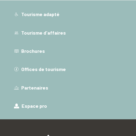
Tourisme adapté
Tourisme d'affaires
Brochures
Offices de tourisme
Partenaires
Espace pro