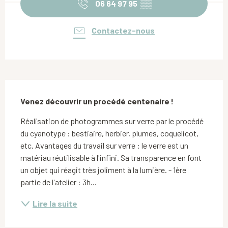
06 64 97 95
▒▒
Contactez-nous
Description
Venez découvrir un procédé centenaire !
Réalisation de photogrammes sur verre par le procédé 
du cyanotype : bestiaire, herbier, plumes, coquelicot, 
etc. Avantages du travail sur verre : le verre est un 
matériau réutilisable à l'infini. Sa transparence en font 
un objet qui réagit très joliment à la lumière. - 1ère 
partie de l'atelier : 3h...
Lire la suite