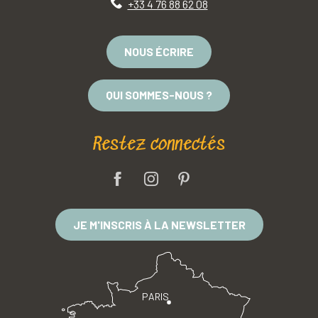
+33 4 76 88 62 08
NOUS ÉCRIRE
QUI SOMMES-NOUS ?
Restez connectés
JE M'INSCRIS À LA NEWSLETTER
PARIS