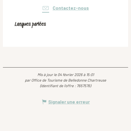
Contactez-nous
Langues parlées
Langues parlées
Mis à jour le 04 février 2026 à 15:01
par Office de Tourisme de Belledonne Chartreuse
(Identifiant de l'offre :
7657576
)
Signaler une erreur