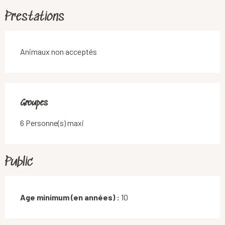
Prestations
Animaux non acceptés
Groupes
Groupes
6 Personne(s) maxi
Public
Age minimum (en années) :
10