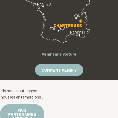
NANTES
LYON
CHARTREUSE
TOULOUSE
MARSEILLE
Venir sans voiture
COMMENT VENIR ?
Ils nous soutiennent et
nous les en remercions :
NOS
PARTENAIRES