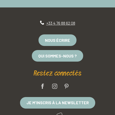
+33 4 76 88 62 08
NOUS ÉCRIRE
QUI SOMMES-NOUS ?
Restez connectés
JE M'INSCRIS À LA NEWSLETTER