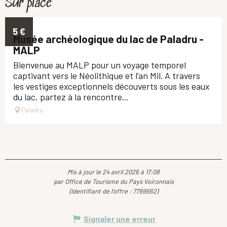
Sur place
5
€
Musée archéologique du lac de Paladru -
MALP
Bienvenue au MALP pour un voyage temporel
captivant vers le Néolithique et l’an Mil. A travers
les vestiges exceptionnels découverts sous les eaux
du lac, partez à la rencontre...
Paladru
Mis à jour le 24 avril 2026 à 17:08
par Office de Tourisme du Pays Voironnais
(Identifiant de l'offre :
7799662
)
Signaler une erreur