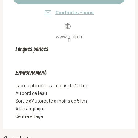
Contactez-nous
www.malp.fr
Langues parlées
Langues parlées
Environnement
Environnement
Lac ou plan d'eau à moins de 300 m
Au bord de l'eau
Sortie d’Autoroute à moins de 5 km
A la campagne
Centre village