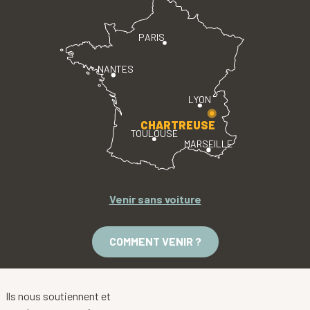
PARIS
NANTES
LYON
CHARTREUSE
TOULOUSE
MARSEILLE
Venir sans voiture
COMMENT VENIR ?
Ils nous soutiennent et