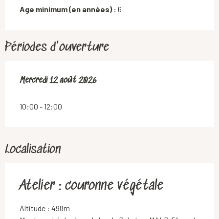
Age minimum (en années) :
6
Périodes d'ouverture
Mercredi 12 août 2026
Mercredi 12 août 2026
10:00 - 12:00
Localisation
Atelier : couronne végétale
Altitude : 498m