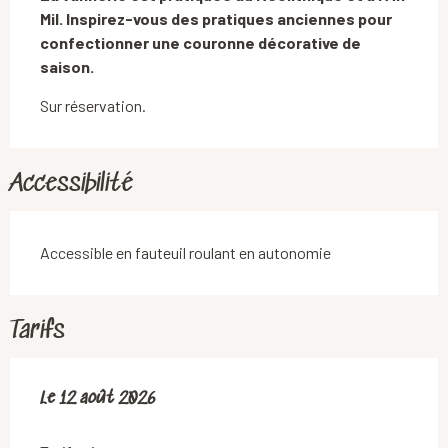
Mil. Inspirez-vous des pratiques anciennes pour 
confectionner une couronne décorative de 
saison.
Sur réservation.
Accessibilité
Accessible en fauteuil roulant en autonomie
Tarifs
Le
Le
12 août 2026
12 août 2026