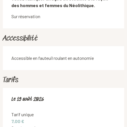
des hommes et femmes du Néolithique.
Sur réservation
Accessibilité
Accessible en fauteuil roulant en autonomie
Tarifs
Le
Le
19 août 2026
19 août 2026
Tarif unique
7,00 €