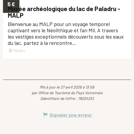
5
€
Musée archéologique du lac de Paladru -
MALP
Bienvenue au MALP pour un voyage temporel
captivant vers le Néolithique et l’an Mil. A travers
les vestiges exceptionnels découverts sous les eaux
du lac, partez à la rencontre...
Paladru
Mis à jour le 27 avril 2026 à 13:59
par Office de Tourisme du Pays Voironnais
(Identifiant de l'offre :
7803425
)
Signaler une erreur