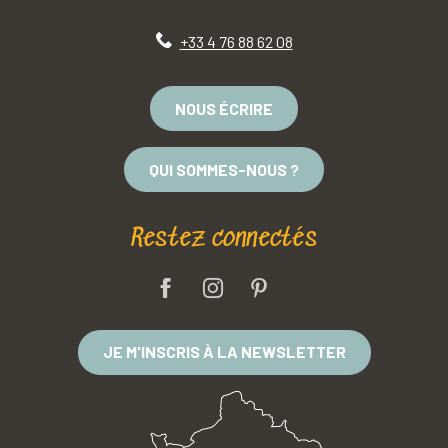
+33 4 76 88 62 08
NOUS ÉCRIRE
QUI SOMMES-NOUS ?
Restez connectés
JE M'INSCRIS À LA NEWSLETTER