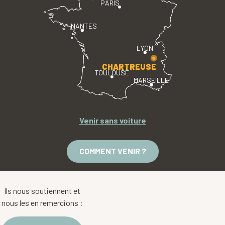
PARIS
NANTES
LYON
CHARTREUSE
TOULOUSE
MARSEILLE
Venir sans voiture
COMMENT VENIR ?
Ils nous soutiennent et
nous les en remercions :