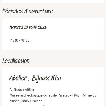
Périodes d'ouverture
Mercredi 19 août 2026
Mercredi 19 août 2026
14:30 - 16:30
Localisation
Atelier : Bijoux Néo
Altitude : 498m
Musée archéologique du lac de Paladru - MALP, 51 rue du
Musée, 38850 Paladru