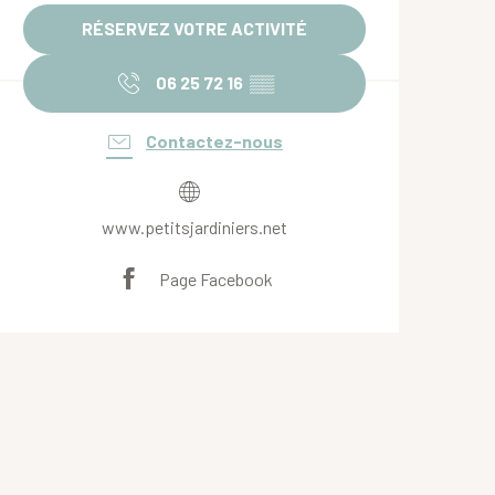
RÉSERVEZ VOTRE ACTIVITÉ
06 25 72 16
▒▒
Contactez-nous
www.petitsjardiniers.net
Page Facebook