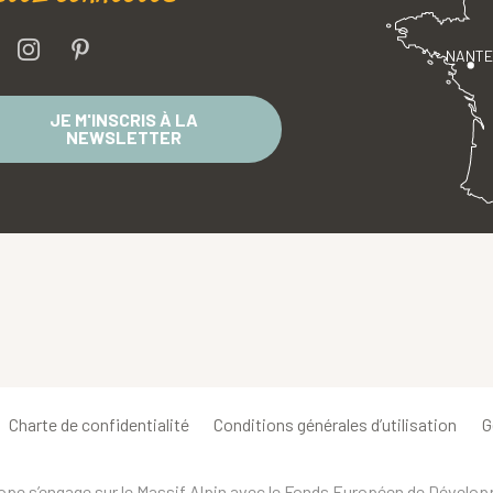
NANT
JE M'INSCRIS À LA
NEWSLETTER
Charte de confidentialité
Conditions générales d’utilisation
G
urope s’engage sur le Massif Alpin avec le Fonds Européen de Dévelo