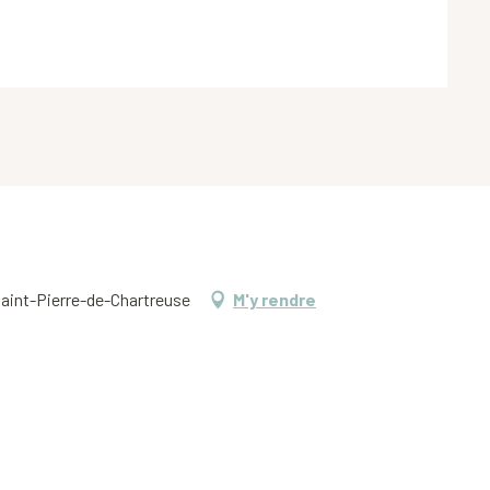
 Saint-Pierre-de-Chartreuse
M'y rendre