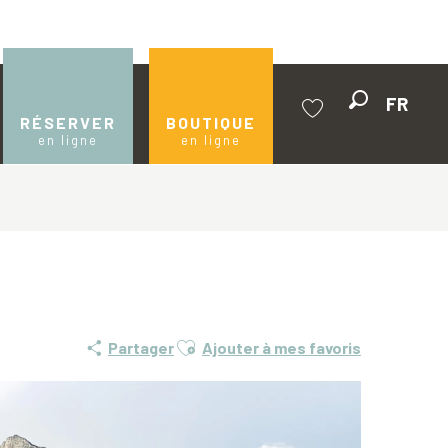
FR
Recherche
RÉSERVER
BOUTIQUE
en ligne
en ligne
Voir les favoris
Ajouter aux favoris
Partager
Ajouter à mes favoris