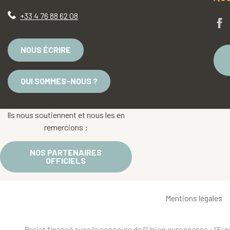
+33 4 76 88 62 08
NOUS ÉCRIRE
QUI SOMMES-NOUS ?
Ils nous soutiennent et nous les en
remercions :
NOS PARTENAIRES
OFFICIELS
Mentions légales
Projet financé avec le concours de l’Union européenne : l’E