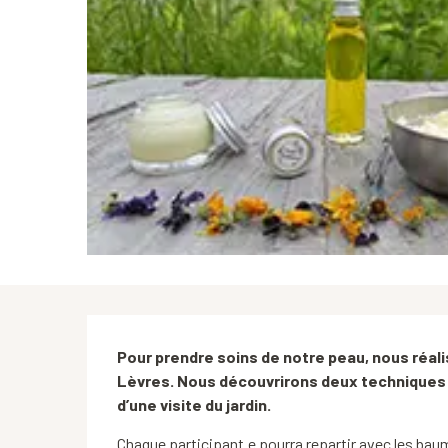
Description
Pour prendre soins de notre peau, nous réal
Lèvres. Nous découvrirons deux techniques d
d’une visite du jardin.
Chaque participant.e pourra repartir avec les baum