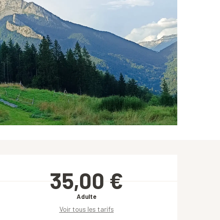
Ouverture et coordonnées
35,00 €
Adulte
Voir tous les tarifs