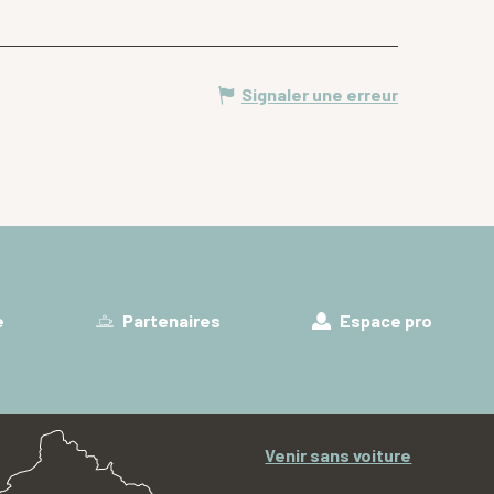
Signaler une erreur
e
Partenaires
Espace pro
Venir sans voiture