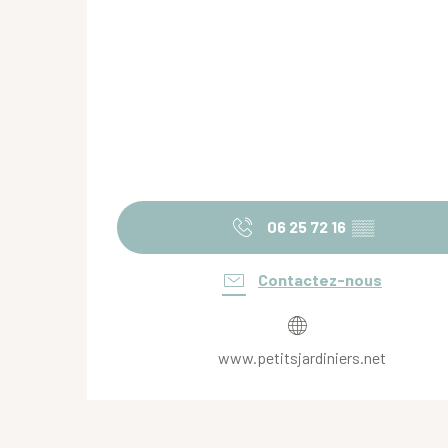
06 25 72 16
▒▒
Contactez-nous
www.petitsjardiniers.net