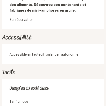
des aliments. Découvrez ces contenants et 
fabriquez de mini-amphores en argile.
Sur réservation.
Accessibilité
Accessible en fauteuil roulant en autonomie
Tarifs
Du
Jusqu'au
9 juillet 2026
13 août 2026
au
13 août 2026
Tarif unique