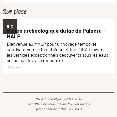
Sur place
5
€
Musée archéologique du lac de Paladru -
MALP
Bienvenue au MALP pour un voyage temporel
captivant vers le Néolithique et l’an Mil. A travers
les vestiges exceptionnels découverts sous les eaux
du lac, partez à la rencontre...
Paladru
Mis à jour le 10 juin 2026 à 10:34
par Office de Tourisme du Pays Voironnais
(Identifiant de l'offre :
7803513
)