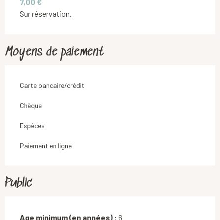
7,00 €
Sur réservation.
Moyens de paiement
Carte bancaire/crédit
Chèque
Espèces
Paiement en ligne
Public
Age minimum (en années) :
6