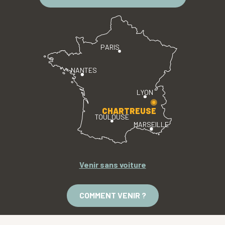
PARIS
NANTES
LYON
CHARTREUSE
TOULOUSE
MARSEILLE
Venir sans voiture
COMMENT VENIR ?