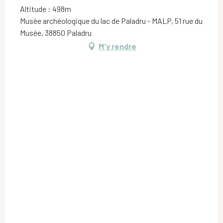
Altitude : 498m
Musée archéologique du lac de Paladru - MALP, 51 rue du
Musée, 38850 Paladru
M'y rendre