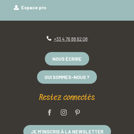
Espace pro
+33 4 76 88 62 08
NOUS ÉCRIRE
QUI SOMMES-NOUS ?
Restez connectés
JE M'INSCRIS À LA NEWSLETTER