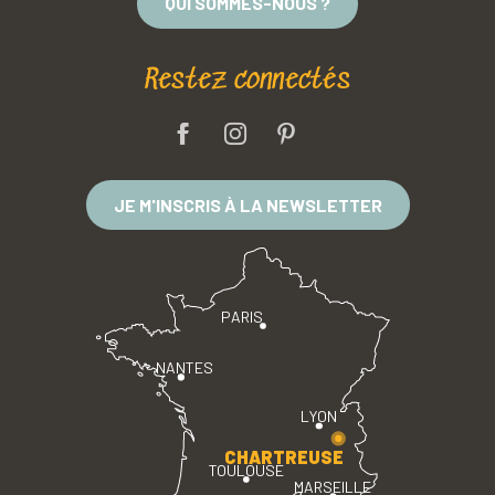
QUI SOMMES-NOUS ?
Restez connectés
JE M'INSCRIS À LA NEWSLETTER
PARIS
NANTES
LYON
CHARTREUSE
TOULOUSE
MARSEILLE