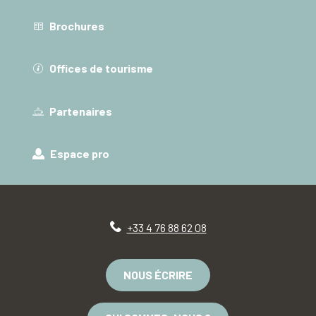
Brochures
Offices de tourisme
Partenaires
Espace pro
+33 4 76 88 62 08
NOUS ÉCRIRE