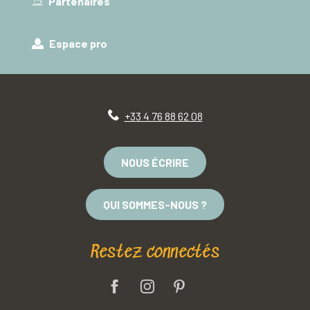
Partenaires
Espace pro
+33 4 76 88 62 08
NOUS ÉCRIRE
QUI SOMMES-NOUS ?
Restez connectés