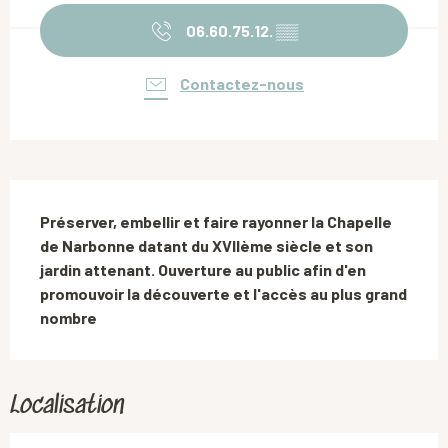
06.60.75.12.
▒▒
Contactez-nous
Description
Préserver, embellir et faire rayonner la Chapelle 
de Narbonne datant du XVIIème siècle et son 
jardin attenant. Ouverture au public afin d'en 
promouvoir la découverte et l'accès au plus grand 
nombre
Localisation