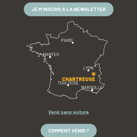
JE M'INSCRIS À LA NEWSLETTER
PARIS
NANTES
LYON
CHARTREUSE
TOULOUSE
MARSEILLE
Venir sans voiture
COMMENT VENIR ?