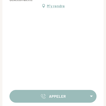
M'y rendre
APPELER