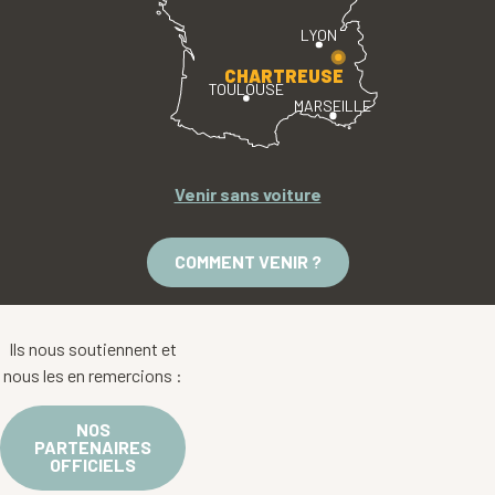
LYON
CHARTREUSE
TOULOUSE
MARSEILLE
Venir sans voiture
COMMENT VENIR ?
Ils nous soutiennent et
nous les en remercions :
NOS
PARTENAIRES
OFFICIELS