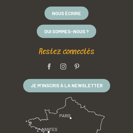
NOUS ÉCRIRE
QUI SOMMES-NOUS ?
Restez connectés
JE M'INSCRIS À LA NEWSLETTER
PARIS
NANTES