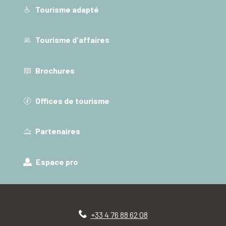
Tourisme adapté
Tourisme d'affaires
Brochures
Offices de tourisme
Partenaires
Espace pro
+33 4 76 88 62 08