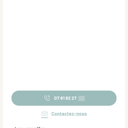
07 81 82 27
▒▒
Contactez-nous