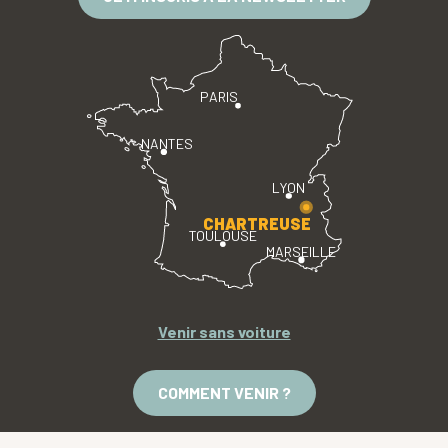
PARIS
NANTES
LYON
CHARTREUSE
TOULOUSE
MARSEILLE
Venir sans voiture
COMMENT VENIR ?