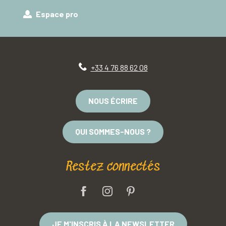
Espace pro
+33 4 76 88 62 08
NOUS ÉCRIRE
QUI SOMMES-NOUS ?
Restez connectés
JE M'INSCRIS À LA NEWSLETTER