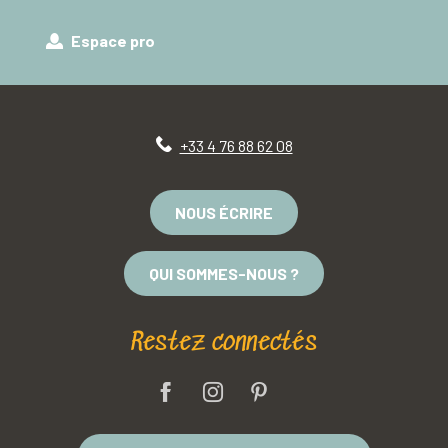
Espace pro
+33 4 76 88 62 08
NOUS ÉCRIRE
QUI SOMMES-NOUS ?
Restez connectés