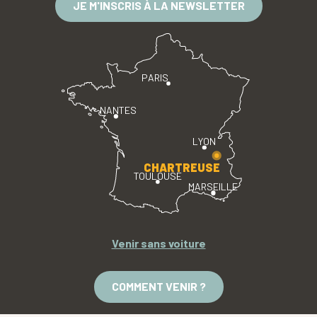
JE M'INSCRIS À LA NEWSLETTER
PARIS
NANTES
LYON
CHARTREUSE
TOULOUSE
MARSEILLE
Venir sans voiture
COMMENT VENIR ?