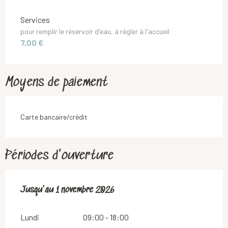
Services
pour remplir le réservoir d'eau, à régler à l'accueil
7,00 €
Moyens de paiement
Carte bancaire/crédit
Périodes d'ouverture
Du
Jusqu'au
17 avril 2026
1 novembre 2026
au
1 novembre 2026
Lundi
09:00 - 18:00