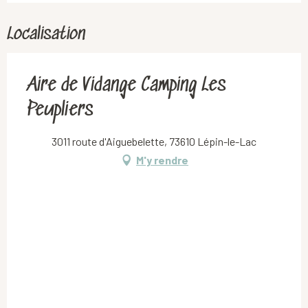
Localisation
Aire de Vidange Camping Les
Peupliers
3011 route d'Aiguebelette, 73610 Lépin-le-Lac
M'y rendre