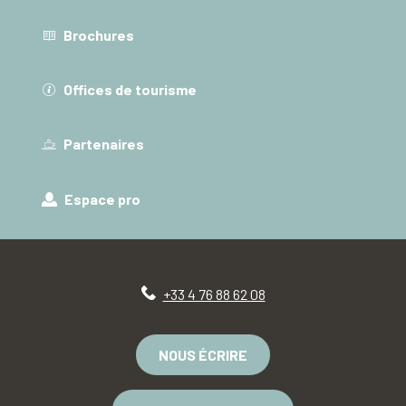
Brochures
Offices de tourisme
Partenaires
Espace pro
+33 4 76 88 62 08
NOUS ÉCRIRE