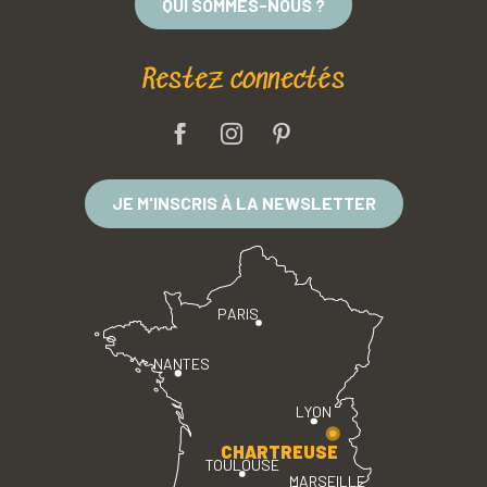
QUI SOMMES-NOUS ?
Restez connectés
JE M'INSCRIS À LA NEWSLETTER
PARIS
NANTES
LYON
CHARTREUSE
TOULOUSE
MARSEILLE