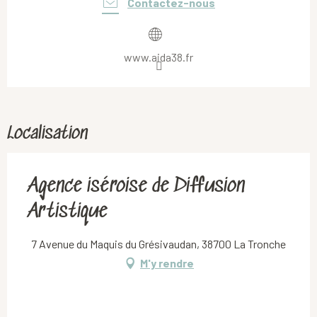
Contactez-nous
www.aida38.fr
Localisation
Agence iséroise de Diffusion
Artistique
7 Avenue du Maquis du Grésivaudan, 38700 La Tronche
M'y rendre