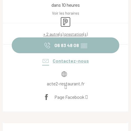
dans 10 heures
Voir les horaires
Parking
+ 2 autre(s) prestation(s)
06 83 48 08
▒▒
Contactez-nous
acte2-restaurant.fr
Page Facebook
Description