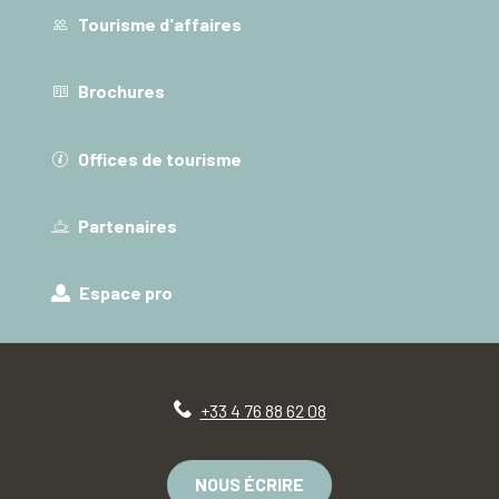
Tourisme d'affaires
Brochures
Offices de tourisme
Partenaires
Espace pro
+33 4 76 88 62 08
NOUS ÉCRIRE