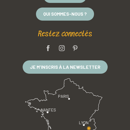
QUI SOMMES-NOUS ?
Restez connectés
JE M'INSCRIS À LA NEWSLETTER
PARIS
NANTES
LYON