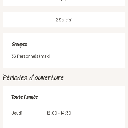
2 Salle(s)
Groupes
Groupes
36 Personne(s) maxi
Périodes d'ouverture
Toute l'année
Toute l'année
Jeudi
12:00 - 14:30