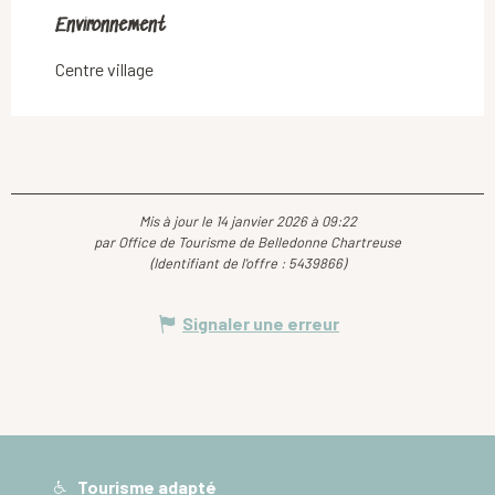
Environnement
Environnement
Centre village
Mis à jour le 14 janvier 2026 à 09:22
par Office de Tourisme de Belledonne Chartreuse
(Identifiant de l'offre :
5439866
)
Signaler une erreur
Tourisme adapté