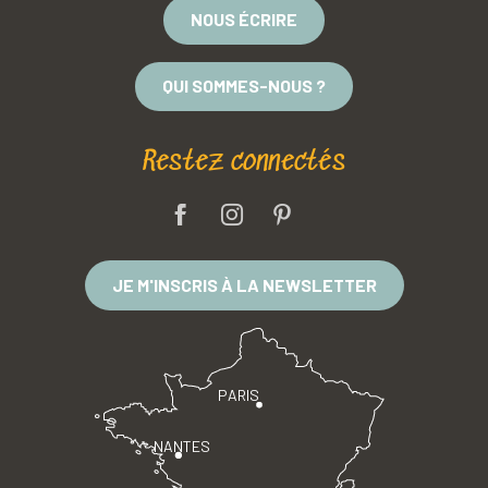
NOUS ÉCRIRE
QUI SOMMES-NOUS ?
Restez connectés
JE M'INSCRIS À LA NEWSLETTER
PARIS
NANTES