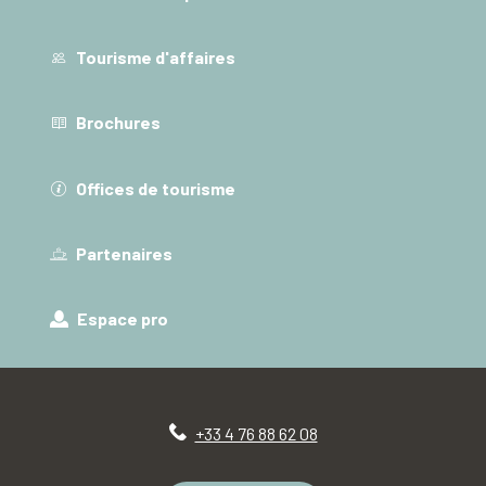
Tourisme d'affaires
Brochures
Offices de tourisme
Partenaires
Espace pro
+33 4 76 88 62 08