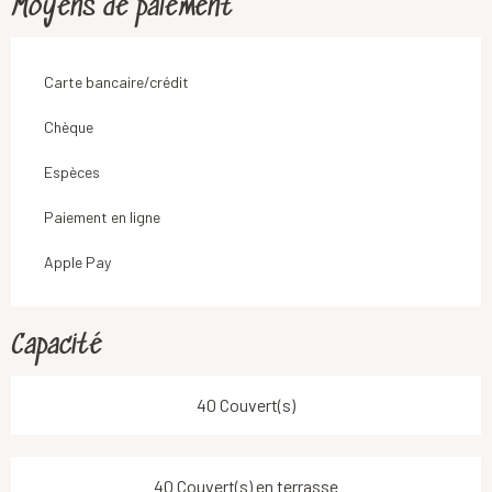
Moyens de paiement
Carte bancaire/crédit
Chèque
Espèces
Paiement en ligne
Apple Pay
Capacité
40 Couvert(s)
40 Couvert(s) en terrasse