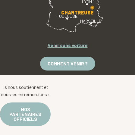
LYON
CHARTREUSE
TOULOUSE
MARSEILLE
Venir sans voiture
COMMENT VENIR ?
Ils nous soutiennent et
nous les en remercions :
NOS
PARTENAIRES
OFFICIELS