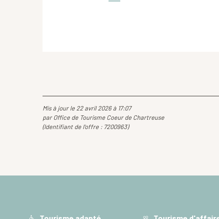
Mis à jour le 22 avril 2026 à 17:07
par Office de Tourisme Coeur de Chartreuse
(Identifiant de l'offre :
7200963
)
Tourisme adapté
Tourisme d'affair