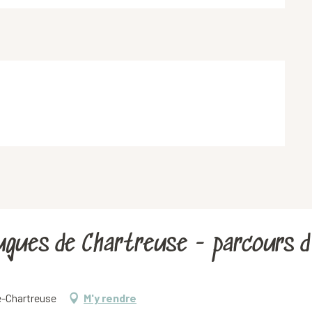
ugues de Chartreuse - parcours d
e-Chartreuse
M'y rendre