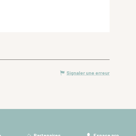
Signaler une erreur
e
Partenaires
Espace pro