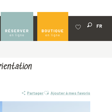
FR
Recherche
RÉSERVER
BOUTIQUE
en ligne
en ligne
Voir les favoris
rientation
Ajouter aux favoris
Partager
Ajouter à mes favoris