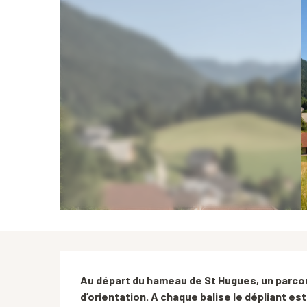
Description
Au départ du hameau de St Hugues, un parcour
d’orientation. A chaque balise le dépliant est