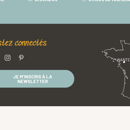
stez connectés
NANT
JE M'INSCRIS À LA
NEWSLETTER