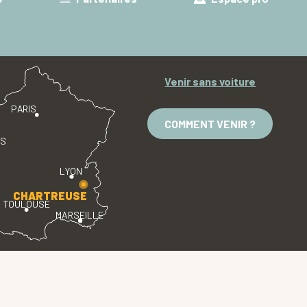
Venir sans voiture
PARIS
COMMENT VENIR ?
ES
LYON
CHARTREUSE
TOULOUSE
MARSEILLE