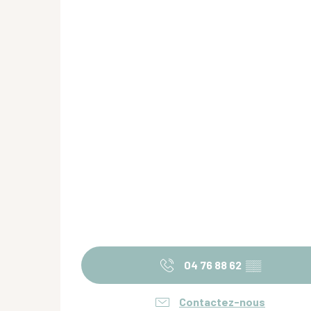
04 76 88 62
▒▒
Contactez-nous