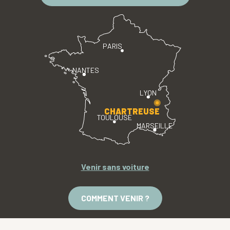
PARIS
NANTES
LYON
CHARTREUSE
TOULOUSE
MARSEILLE
Venir sans voiture
COMMENT VENIR ?