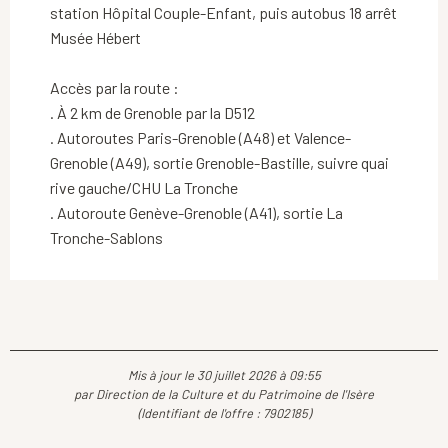
station Hôpital Couple-Enfant, puis autobus 18 arrêt
Musée Hébert
Accès par la route :
. À 2 km de Grenoble par la D512
. Autoroutes Paris-Grenoble (A48) et Valence-
Grenoble (A49), sortie Grenoble-Bastille, suivre quai
rive gauche/CHU La Tronche
. Autoroute Genève-Grenoble (A41), sortie La
Tronche-Sablons
Mis à jour le 30 juillet 2026 à 09:55
par Direction de la Culture et du Patrimoine de l'Isère
(Identifiant de l'offre :
7902185
)