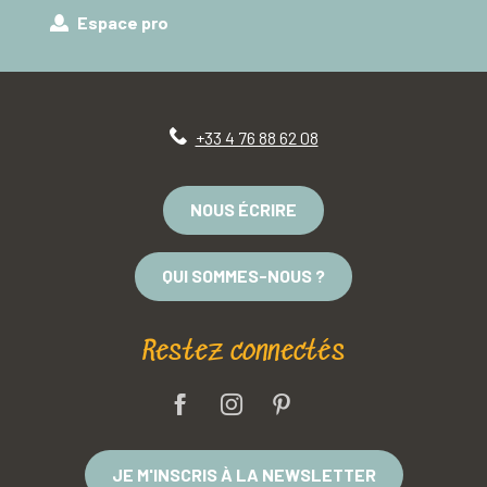
Espace pro
+33 4 76 88 62 08
NOUS ÉCRIRE
QUI SOMMES-NOUS ?
Restez connectés
JE M'INSCRIS À LA NEWSLETTER