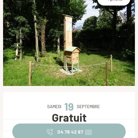
Ouverture et coordonnées
19
SAMEDI
SEPTEMBRE
Gratuit
04 76 42 97
▒▒