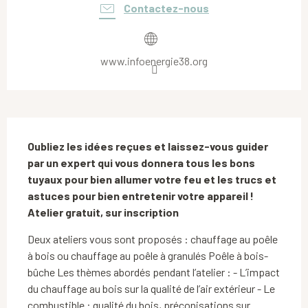
Contactez-nous
www.infoenergie38.org
Description
Oubliez les idées reçues et laissez-vous guider 
par un expert qui vous donnera tous les bons 
tuyaux pour bien allumer votre feu et les trucs et 
astuces pour bien entretenir votre appareil ! 
Atelier gratuit, sur inscription
Deux ateliers vous sont proposés : chauffage au poêle 
à bois ou chauffage au poêle à granulés Poêle à bois-
bûche Les thèmes abordés pendant l’atelier : - L’impact 
du chauffage au bois sur la qualité de l’air extérieur - Le 
combustible : qualité du bois, préconisations sur 