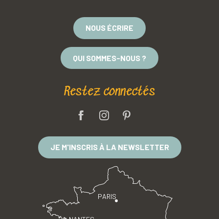
NOUS ÉCRIRE
QUI SOMMES-NOUS ?
Restez connectés
JE M'INSCRIS À LA NEWSLETTER
PARIS