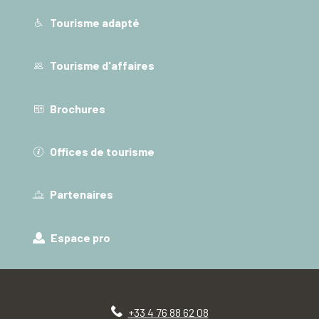
Tourisme adapté
Tourisme d'affaires
Brochures
Offices de tourisme
Partenaires
Espace pro
+33 4 76 88 62 08