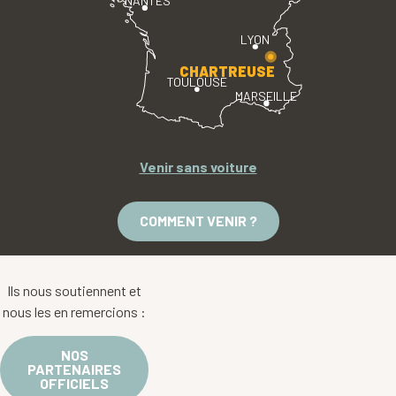
NANTES
LYON
CHARTREUSE
TOULOUSE
MARSEILLE
Venir sans voiture
COMMENT VENIR ?
Ils nous soutiennent et
nous les en remercions :
NOS
PARTENAIRES
OFFICIELS