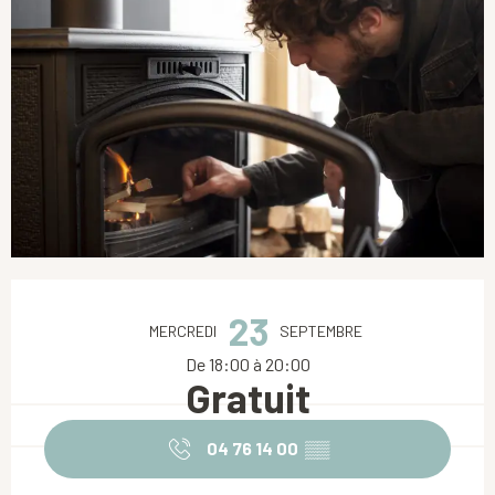
Ouverture et coordonnées
23
MERCREDI
SEPTEMBRE
De 18:00 à 20:00
Gratuit
04 76 14 00
▒▒