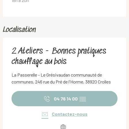
18h à 20h
Localisation
2 Ateliers - Bonnes pratiques
chauffage au bois
La Passerelle - Le Grésivaudan communauté de
communes, 246 rue du Pré de l'Horme, 38920 Crolles
04 76 14 00
▒▒
Contactez-nous