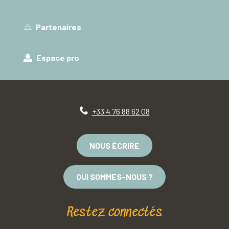
Partenaires
Espace pro
+33 4 76 88 62 08
NOUS ÉCRIRE
QUI SOMMES-NOUS ?
Restez connectés