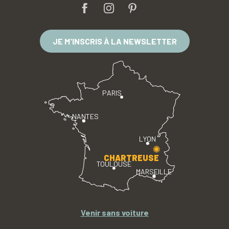
JE M'INSCRIS À LA NEWSLETTER
PARIS
NANTES
LYON
CHARTREUSE
TOULOUSE
MARSEILLE
Venir sans voiture