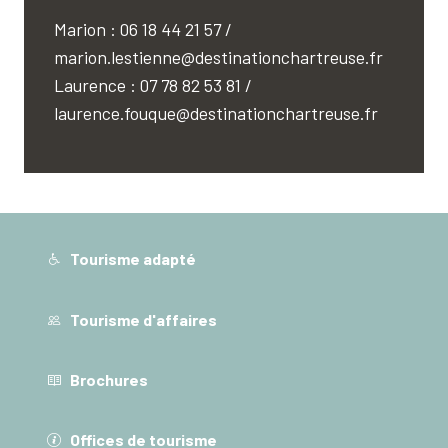
Marion : 06 18 44 21 57 /
marion.lestienne@destinationchartreuse.fr
Laurence : 07 78 82 53 81 /
laurence.fouque@destinationchartreuse.fr
Tourisme adapté
Tourisme d'affaires
Brochures
Offices de tourisme