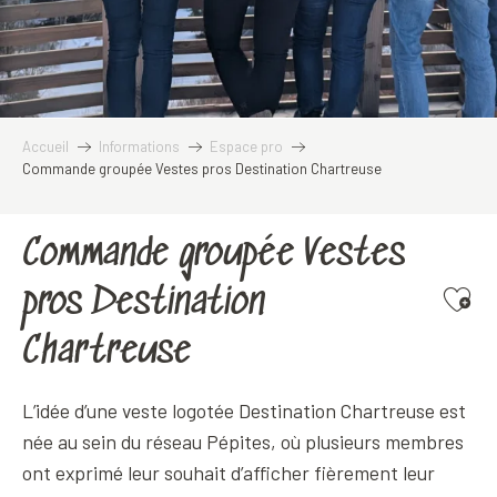
Accueil
Informations
Espace pro
Commande groupée Vestes pros Destination Chartreuse
Commande groupée Vestes
pros Destination
Ajoute
Chartreuse
L’idée d’une veste logotée Destination Chartreuse est
née au sein du réseau Pépites, où plusieurs membres
ont exprimé leur souhait d’afficher fièrement leur