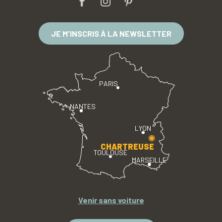
JE M'INSCRIS À LA NEWSLETTER
PARIS
NANTES
LYON
CHARTREUSE
TOULOUSE
MARSEILLE
Venir sans voiture