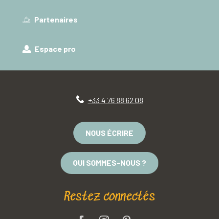
Partenaires
Espace pro
+33 4 76 88 62 08
NOUS ÉCRIRE
QUI SOMMES-NOUS ?
Restez connectés