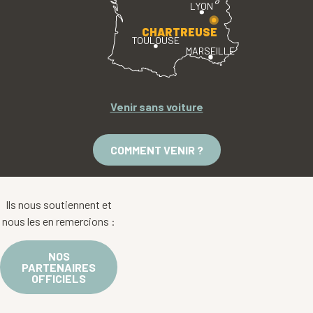
LYON
CHARTREUSE
TOULOUSE
MARSEILLE
Venir sans voiture
COMMENT VENIR ?
Ils nous soutiennent et
nous les en remercions :
NOS
PARTENAIRES
OFFICIELS