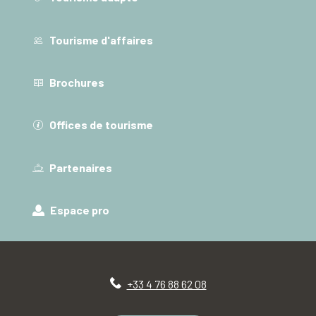
Tourisme d'affaires
Brochures
Offices de tourisme
Partenaires
Espace pro
+33 4 76 88 62 08