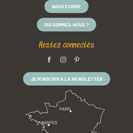
NOUS ÉCRIRE
QUI SOMMES-NOUS ?
Restez connectés
JE M'INSCRIS À LA NEWSLETTER
PARIS
NANTES