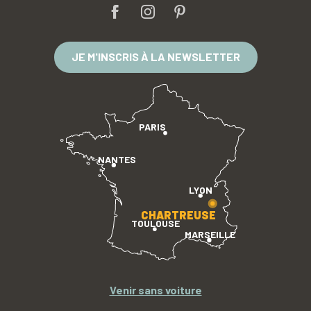
JE M'INSCRIS À LA NEWSLETTER
PARIS
NANTES
LYON
CHARTREUSE
TOULOUSE
MARSEILLE
Venir sans voiture