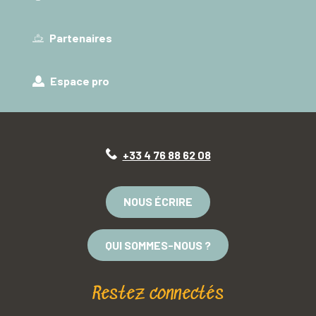
Partenaires
Espace pro
+33 4 76 88 62 08
NOUS ÉCRIRE
QUI SOMMES-NOUS ?
Restez connectés