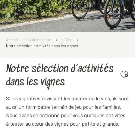
Accueil
La destination
Le Blog
Notre sélection d’activités dans les vignes
Notre sélection d’activités
Ajoute
dans les vignes
Si les vignobles ravissent les amateurs de vins, ils sont
aussi un formidable terrain de jeu pour les familles.
Nous avons sélectionné pour vous quelques activités
à tester au cœur des vignes pour petits et grands.