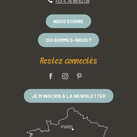
+33 4 76 88 62 08
NOUS ÉCRIRE
QUI SOMMES-NOUS ?
Restez connectés
JE M'INSCRIS À LA NEWSLETTER
PARIS