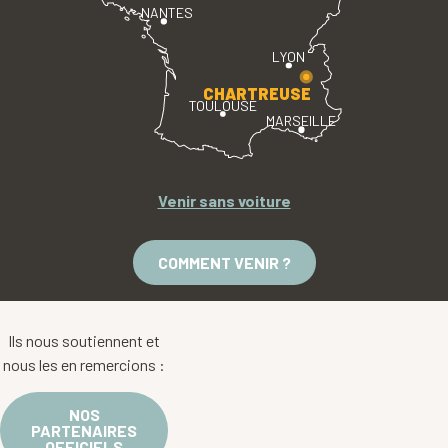
NANTES
LYON
CHARTREUSE
TOULOUSE
MARSEILLE
Venir sans voiture
COMMENT VENIR ?
Ils nous soutiennent et
nous les en remercions :
NOS
PARTENAIRES
OFFICIELS