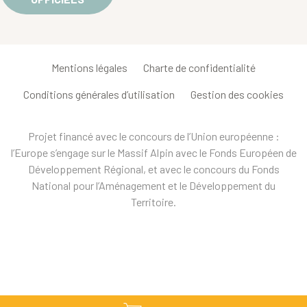
Mentions légales
Charte de confidentialité
Conditions générales d’utilisation
Gestion des cookies
Projet financé avec le concours de l’Union européenne :
l’Europe s’engage sur le Massif Alpin avec le Fonds Européen de
Développement Régional, et avec le concours du Fonds
National pour l’Aménagement et le Développement du
Territoire.