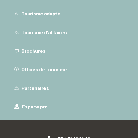
Tourisme adapté
Tourisme d'affaires
Brochures
Offices de tourisme
Partenaires
Espace pro