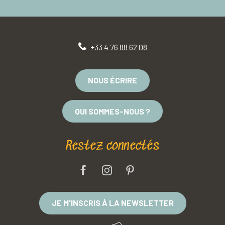
+33 4 76 88 62 08
NOUS ÉCRIRE
QUI SOMMES-NOUS ?
Restez connectés
JE M'INSCRIS À LA NEWSLETTER