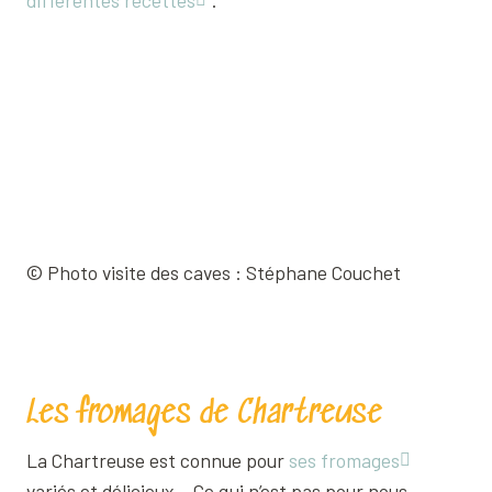
différentes recettes
.
© Photo visite des caves : Stéphane Couchet
Les fromages de Chartreuse
La Chartreuse est connue pour
ses fromages
variés et délicieux… Ce qui n’est pas pour nous