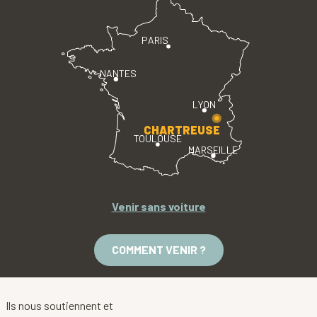
PARIS
NANTES
LYON
CHARTREUSE
TOULOUSE
MARSEILLE
Venir sans voiture
COMMENT VENIR ?
Ils nous soutiennent et