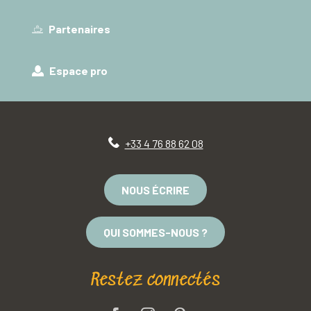
Partenaires
Espace pro
+33 4 76 88 62 08
NOUS ÉCRIRE
QUI SOMMES-NOUS ?
Restez connectés