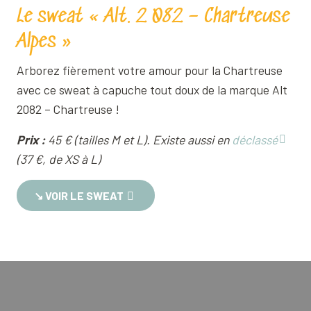
Le sweat « Alt. 2 082 – Chartreuse
Alpes »
Arborez fièrement votre amour pour la Chartreuse
avec ce sweat à capuche tout doux de la marque Alt
2082 – Chartreuse !
Prix :
45 € (tailles M et L). Existe aussi en
déclassé
(37 €, de XS à L)
↘︎ VOIR LE SWEAT