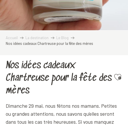
Accueil
La destination
Le Blog
Nos idées cadeaux Chartreuse pour la fête des mères
Nos idées cadeaux
Chartreuse pour la fête des
Ajoute
mères
Dimanche 29 mai, nous fêtons nos mamans. Petites
ou grandes attentions, nous savons qu’elles seront
dans tous les cas très heureuses. Si vous manquez