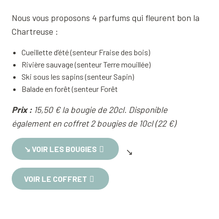
Nous vous proposons 4 parfums qui fleurent bon la
Chartreuse :
Cueillette d’été (senteur Fraise des bois)
Rivière sauvage (senteur Terre mouillée)
Ski sous les sapins (senteur Sapin)
Balade en forêt (senteur Forêt
Prix :
15,50 € la bougie de 20cl. Disponible
également en coffret 2 bougies de 10cl (22 €)
↘︎ VOIR LES BOUGIES
↘︎
VOIR LE COFFRET