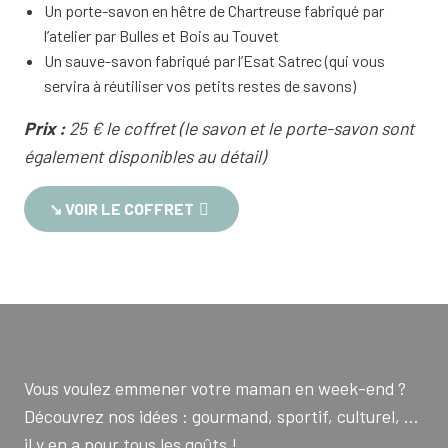
Un porte-savon en hêtre de Chartreuse fabriqué par
l’atelier par Bulles et Bois au Touvet
Un sauve-savon fabriqué par l’Esat Satrec (qui vous
servira à réutiliser vos petits restes de savons)
Prix :
25 € le coffret (le savon et le porte-savon sont
également disponibles au détail)
↘︎ VOIR LE COFFRET
Vous voulez emmener votre maman en week-end ?
Découvrez nos idées : gourmand, sportif, culturel, …
il y en a pour tous les goûts !