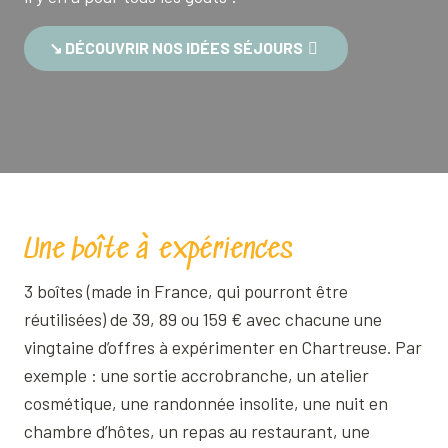
↘︎ DÉCOUVRIR NOS IDÉES SÉJOURS
Une boîte à expériences
3 boîtes (made in France, qui pourront être
réutilisées) de 39, 89 ou 159 € avec chacune une
vingtaine d’offres à expérimenter en Chartreuse. Par
exemple : une sortie accrobranche, un atelier
cosmétique, une randonnée insolite, une nuit en
chambre d’hôtes, un repas au restaurant, une