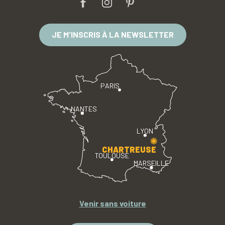
JE M'INSCRIS À LA NEWSLETTER
PARIS
NANTES
LYON
CHARTREUSE
TOULOUSE
MARSEILLE
Venir sans voiture