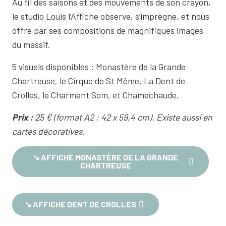
Au fil des saisons et des mouvements de son crayon,
le studio Louis l’Affiche observe, s’imprègne, et nous
offre par ses compositions de magnifiques images
du massif.
5 visuels disponibles : Monastère de la Grande
Chartreuse, le Cirque de St Même, La Dent de
Crolles, le Charmant Som, et Chamechaude.
Prix :
25 € (format A2 : 42 x 59,4 cm). Existe aussi en
cartes décoratives.
↘︎ AFFICHE MONASTÈRE DE LA GRANDE
CHARTREUSE
↘︎ AFFICHE DENT DE CROLLES