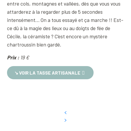
entre cols, montagnes et vallées, dès que vous vous
attarderez à la regarder plus de 5 secondes
intensément… On a tous essayé et ça marche !! Est-
ce dû à la magie des lieux ou au doigts de fée de
Cécile, la céramiste ? C’est encore un mystère
chartroussin bien gardé.
Prix :
19 €
↘︎ VOIR LA TASSE ARTISANALE