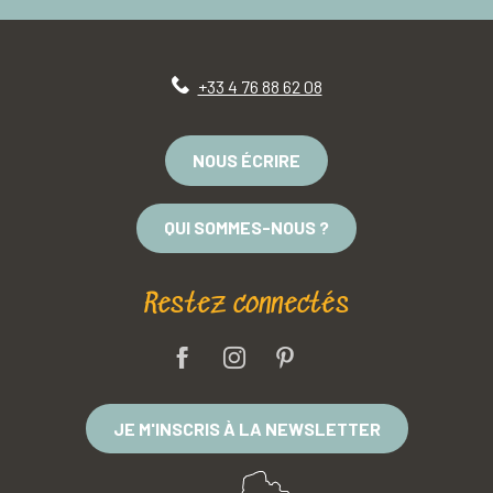
+33 4 76 88 62 08
NOUS ÉCRIRE
QUI SOMMES-NOUS ?
Restez connectés
JE M'INSCRIS À LA NEWSLETTER