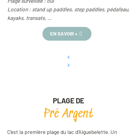
Plage surveillée : oui
Location : stand up paddles, step paddles, pédal’eau,
kayaks, transats, …
EN SAVOIR +
PLAGE DE
Pré Argent
C’est la première plage du lac d’Aiguebelette. Un