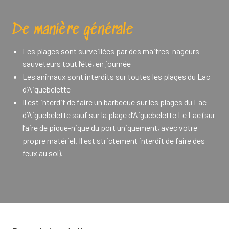
De manière générale
Les plages sont surveillées par des maitres-nageurs
sauveteurs tout l’été, en journée
Les animaux sont interdits sur toutes les plages du Lac
d’Aiguebelette
Il est interdit de faire un barbecue sur les plages du Lac
d’Aiguebelette sauf sur la plage d’Aiguebelette Le Lac (sur
l’aire de pique-nique du port uniquement, avec votre
propre matériel. Il est strictement interdit de faire des
feux au sol).