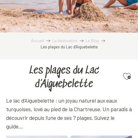
Accueil
La destination
Le Blog
Les plages du Lac d’Aiguebelette
Les plages du Lac
Ajoute
d’Aiguebelette
Le lac d’Aiguebelette : un joyau naturel aux eaux
turquoises, lové au pied de la Chartreuse. Un paradis à
découvrir depuis l’une de ses 7 plages. Suivez le
guide…