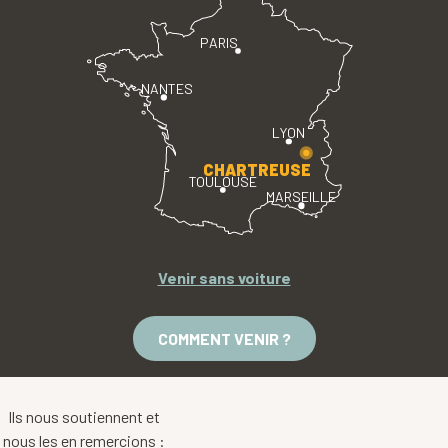
PARIS
NANTES
LYON
CHARTREUSE
TOULOUSE
MARSEILLE
Venir sans voiture
COMMENT VENIR ?
Ils nous soutiennent et
nous les en remercions :