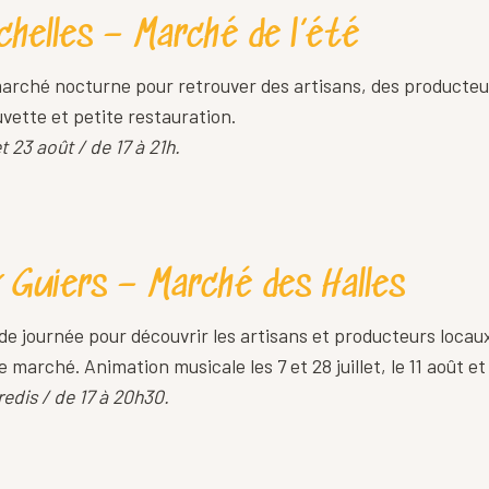
Echelles – Marché de l’été
marché nocturne pour retrouver des artisans, des producteur
ette et petite restauration.
 23 août / de 17 à 21h.
Guiers – Marché des Halles
 de journée pour découvrir les artisans et producteurs loc
 marché. Animation musicale les 7 et 28 juillet, le 11 août e
edis / de 17 à 20h30.