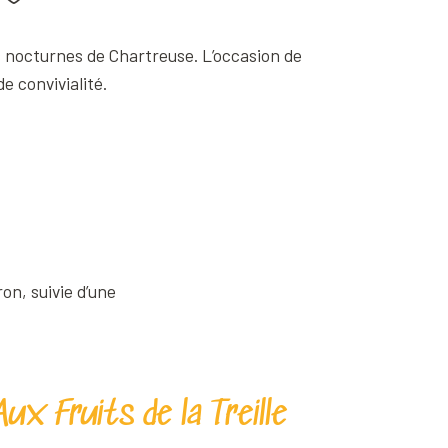
jouter aux favoris
és nocturnes de Chartreuse. L’occasion de
e convivialité.
on, suivie d’une
Aux Fruits de la Treille