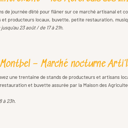
ns de journée d’été pour flâner sur ce marché artisanal et co
et producteurs locaux, buvette, petite restauration, musiqu
jusqu’au 23 août / de 17 à 21h.
 Montbel – Marché nocturne Arti’
uvez une trentaine de stands de producteurs et artisans loc
estauration et buvette assurée par la Maison des Agriculte
8 à 23h.