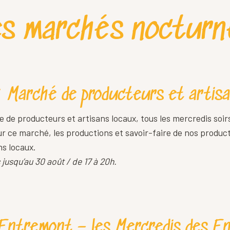
es marchés nocturn
/ Marché de producteurs et artis
de producteurs et artisans locaux, tous les mercredis soir
sur ce marché, les productions et savoir-faire de nos produ
ns locaux.
 jusqu’au 30 août / de 17 à 20h.
’Entremont – les Mercredis des E