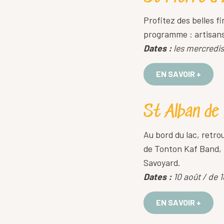
Profitez des belles fi
programme : artisans 
Dates :
les mercredis 
EN SAVOIR +
St Alban de
Au bord du lac, retro
de Tonton Kaf Band, r
Savoyard.
Dates :
10 août / de 1
EN SAVOIR +