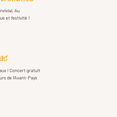
nvivial. Au
e et festivité !
lac
aux ! Concert gratuit
urs de l’Avant-Pays