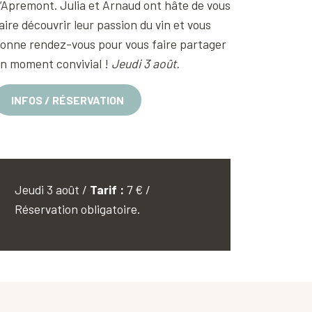
’Apremont. Julia et Arnaud ont hâte de vous
aire découvrir leur passion du vin et vous
onne rendez-vous pour vous faire partager
n moment convivial !
Jeudi 3 août.
INFOS / RÉSERVATION
Jeudi 3 août /
Tarif :
7 € /
Réservation obligatoire.