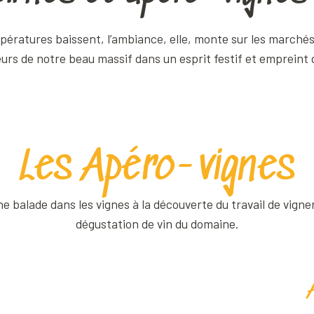
A
 températures baissent, l’ambiance, elle, monte sur les march
urs de notre beau massif dans un esprit festif et empreint d
Les Apéro-vignes
e balade dans les vignes à la découverte du travail de vigner
dégustation de vin du domaine.