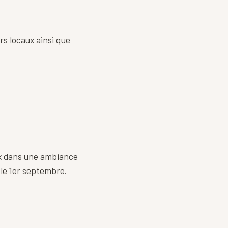
s locaux ainsi que
aux dans une ambiance
t le 1er septembre.