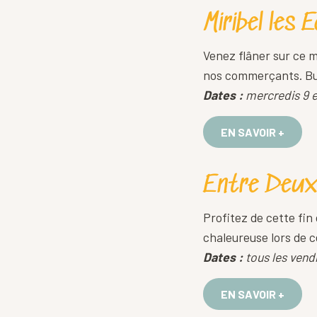
Miribel les 
Venez flâner sur ce 
nos commerçants. Buv
Dates :
mercredis 9 et
EN SAVOIR +
Entre Deux 
Profitez de cette fin
chaleureuse lors de ce
Dates :
tous les vendr
EN SAVOIR +