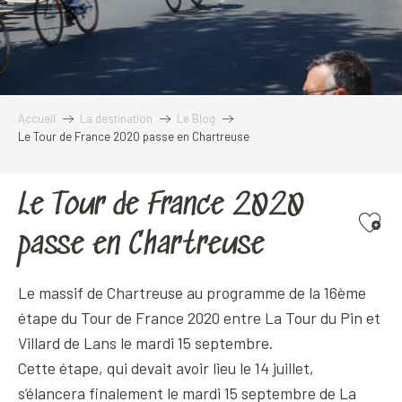
Accueil
La destination
Le Blog
Le Tour de France 2020 passe en Chartreuse
Le Tour de France 2020
Ajoute
passe en Chartreuse
Le massif de Chartreuse au programme de la 16ème
étape du Tour de France 2020 entre La Tour du Pin et
Villard de Lans le mardi 15 septembre.
Cette étape, qui devait avoir lieu le 14 juillet,
s’élancera finalement le mardi 15 septembre de La