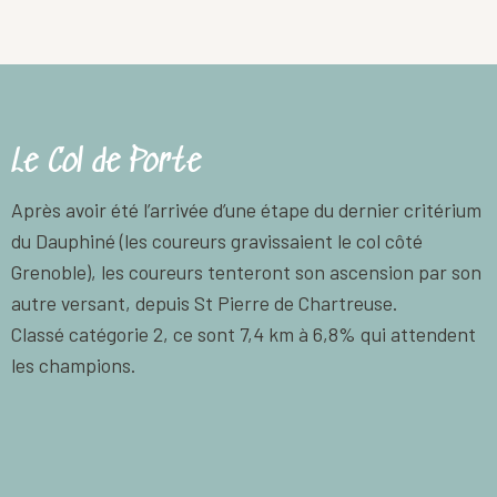
Le Col de Porte
Après avoir été l’arrivée d’une étape du dernier critérium
du Dauphiné (les coureurs gravissaient le col côté
Grenoble), les coureurs tenteront son ascension par son
autre versant, depuis St Pierre de Chartreuse.
Classé catégorie 2, ce sont 7,4 km à 6,8% qui attendent
les champions.