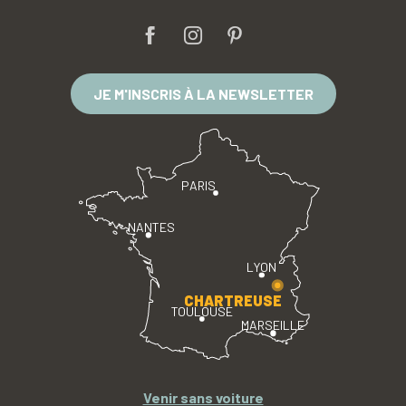
JE M'INSCRIS À LA NEWSLETTER
PARIS
NANTES
LYON
CHARTREUSE
TOULOUSE
MARSEILLE
Venir sans voiture