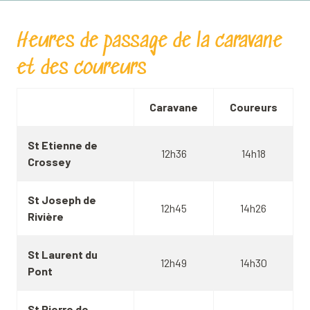
Heures de passage de la caravane
et des coureurs
Caravane
Coureurs
St Etienne de
12h36
14h18
Crossey
St Joseph de
12h45
14h26
Rivière
St Laurent du
12h49
14h30
Pont
St Pierre de