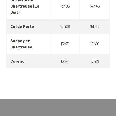
Chartreuse (La
13h05
14h46
Diat)
Col de Porte
13h28
15h06
Sappey en
13h31
15h10
Chartreuse
Corenc
13h41
15h19