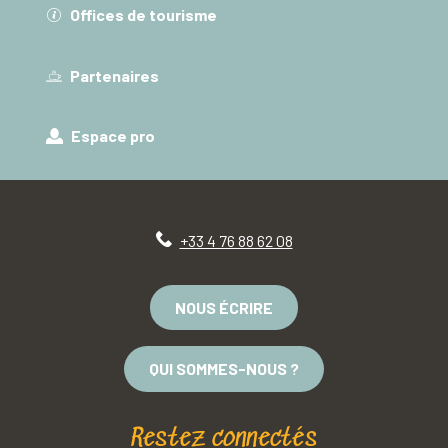
Offices de tourisme
Partenaires
Espace pro
+33 4 76 88 62 08
NOUS ÉCRIRE
QUI SOMMES-NOUS ?
Restez connectés