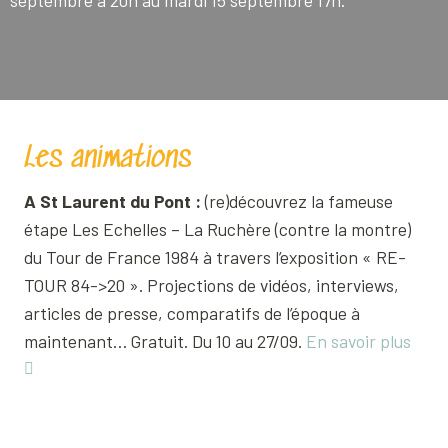
septembre à 20h au mardi 15 septembre 17h.
Les animations
A St Laurent du Pont :
(re)découvrez la fameuse
étape Les Echelles – La Ruchère (contre la montre)
du Tour de France 1984 à travers l’exposition « RE-
TOUR 84->20 ». Projections de vidéos, interviews,
articles de presse, comparatifs de l’époque à
maintenant… Gratuit. Du 10 au 27/09.
En savoir plus