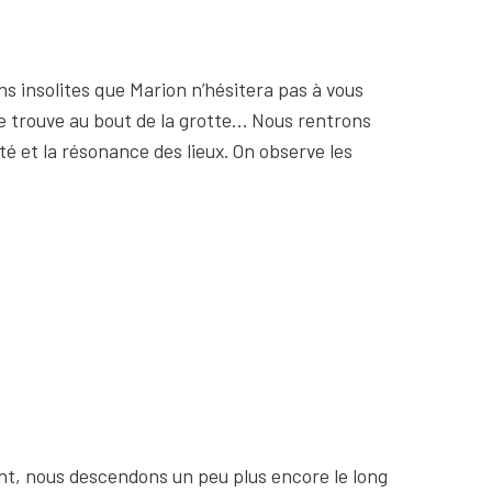
s insolites que Marion n’hésitera pas à vous
se trouve au bout de la grotte… Nous rentrons
é et la résonance des lieux. On observe les
tant, nous descendons un peu plus encore le long