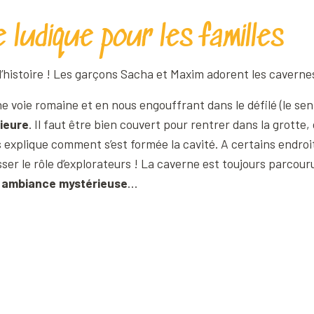
 ludique pour les familles
’histoire ! Les garçons Sacha et Maxim adorent les caverne
 voie romaine et en nous engouffrant dans le défilé (le senti
rieure
. Il faut être bien couvert pour rentrer dans la grotte,
 explique comment s’est formée la cavité. A certains endroit
ser le rôle d’explorateurs ! La caverne est toujours parcouru
 ambiance mystérieuse
…