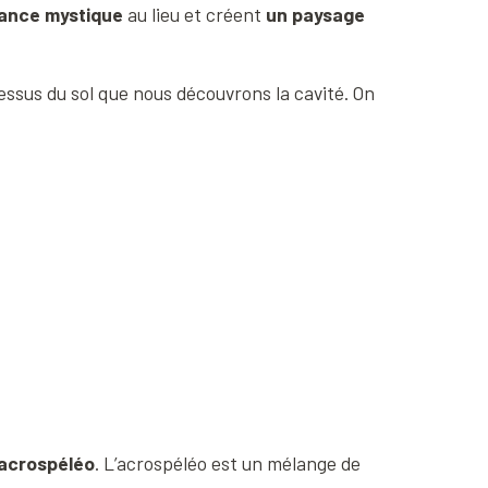
ance mystique
au lieu et créent
un paysage
-dessus du sol que nous découvrons la cavité. On
acrospéléo
. L’acrospéléo est un mélange de