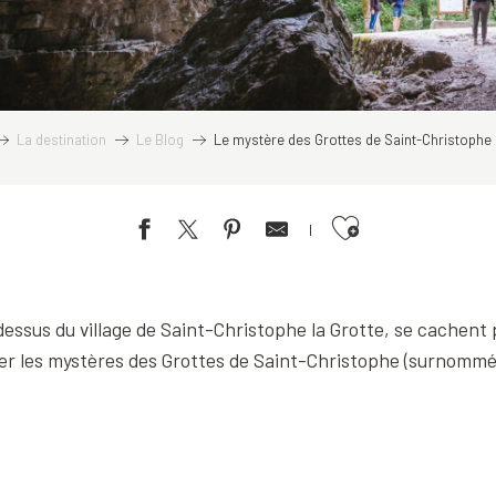
La destination
Le Blog
Le mystère des Grottes de Saint-Christophe 
Ajouter aux favoris
ssus du village de Saint-Christophe la Grotte, se cachent p
cer les mystères des Grottes de Saint-Christophe (surnommé