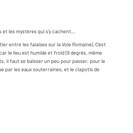
s et les mystères qui s’y cachent…
er entre les falaises sur la Voie Romaine). C’est
 car le lieu est humide et froid (9 degrés, même
s, il faut se baisser un peu pour passer, pour le
e par les eaux souterraines, et le clapotis de