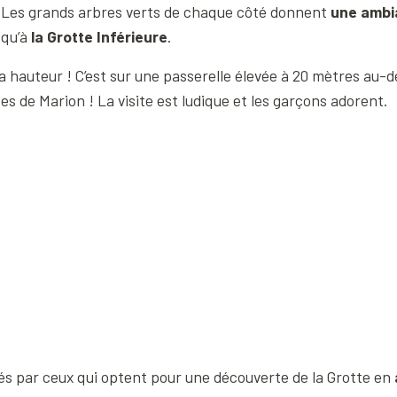
e. Les grands arbres verts de chaque côté donnent
une ambi
squ’à
la Grotte Inférieure
.
e la hauteur ! C’est sur une passerelle élevée à 20 mètres au
es de Marion ! La visite est ludique et les garçons adorent.
isés par ceux qui optent pour une découverte de la Grotte en