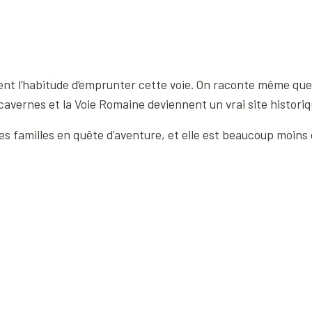
nt l’habitude d’emprunter cette voie. On raconte même que l
cavernes et la Voie Romaine deviennent un vrai site histori
s familles en quête d’aventure, et elle est beaucoup moins