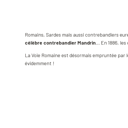
Romains, Sardes mais aussi contrebandiers eure
célèbre contrebandier Mandrin
… En 1886, les 
La Voie Romaine est désormais empruntée par le
évidemment !