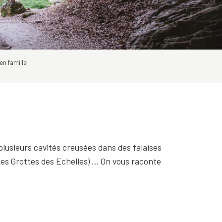
en famille
lusieurs cavités creusées dans des falaises
es Grottes des Echelles) … On vous raconte