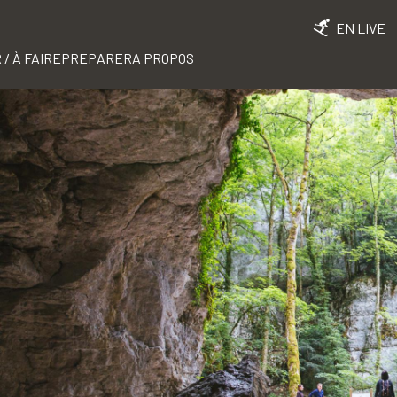
EN LIVE
 / À FAIRE
PREPARER
A PROPOS