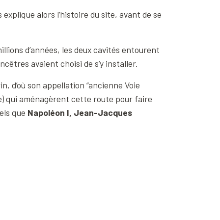
explique alors l’histoire du site, avant de se
illions d’années, les deux cavités entourent
cêtres avaient choisi de s’y installer.
rin, d’où son appellation “ancienne Voie
ne) qui aménagèrent cette route pour faire
tels que
Napoléon I, Jean-Jacques