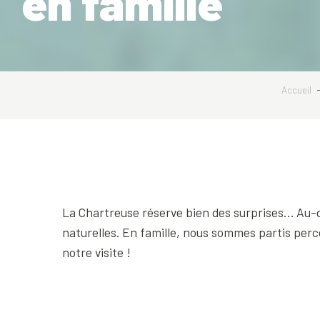
en famille
Accueil
La Chartreuse réserve bien des surprises… Au-de
naturelles. En famille, nous sommes partis per
notre visite !