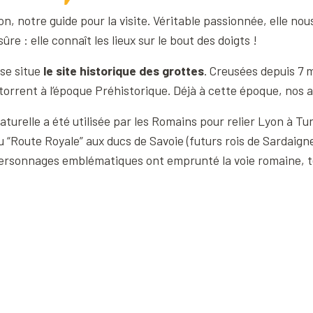
, notre guide pour la visite. Véritable passionnée, elle nous 
re : elle connaît les lieux sur le bout des doigts !
 se situe
le site historique des grottes
. Creusées depuis 7 m
orrent à l’époque Préhistorique. Déjà à cette époque, nos an
aturelle a été utilisée par les Romains pour relier Lyon à Tu
u “Route Royale” aux ducs de Savoie (futurs rois de Sardaig
s personnages emblématiques ont emprunté la voie romaine, 