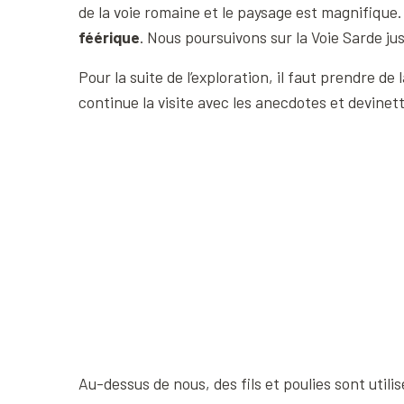
de la voie romaine et le paysage est magnifiqu
féérique
. Nous poursuivons sur la Voie Sarde ju
Pour la suite de l’exploration, il faut prendre d
continue la visite avec les anecdotes et devinett
Au-dessus de nous, des fils et poulies sont util