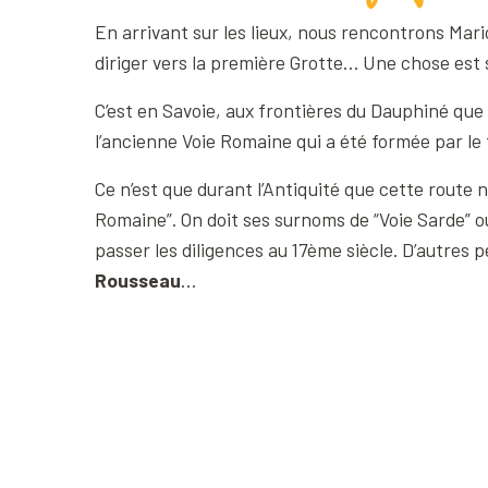
En arrivant sur les lieux, nous rencontrons Marion
diriger vers la première Grotte… Une chose est sû
C’est en Savoie, aux frontières du Dauphiné que
l’ancienne Voie Romaine qui a été formée par le t
Ce n’est que durant l’Antiquité que cette route n
Romaine”. On doit ses surnoms de “Voie Sarde” o
passer les diligences au 17ème siècle. D’autre
Rousseau
…