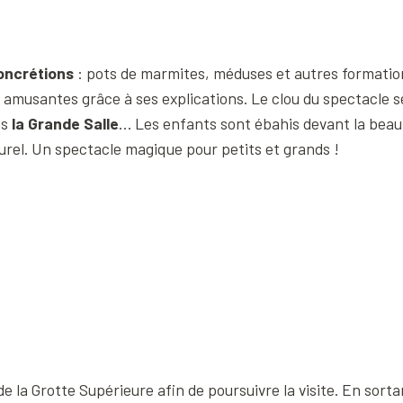
oncrétions
: pots de marmites, méduses et autres formation
 amusantes grâce à ses explications. Le clou du spectacle 
ns
la Grande Salle
… Les enfants sont ébahis devant la beaut
urel. Un spectacle magique pour petits et grands !
de la Grotte Supérieure afin de poursuivre la visite. En sor