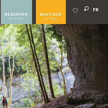
FR
Recherche
RÉSERVER
BOUTIQUE
en ligne
en ligne
Voir les favoris