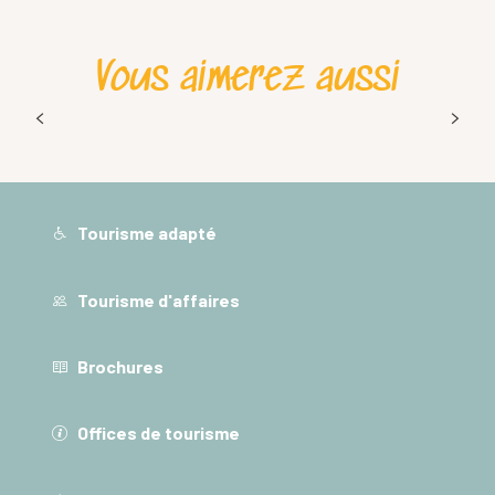
Vous aimerez aussi
Que faire en Chartreuse le soir ? Nos plus
belles expériences sous les étoiles
Tourisme adapté
Tourisme d'affaires
Brochures
Offices de tourisme