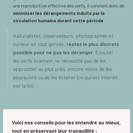
une reproduction effective des cerfs, il convient donc de
minimiser les dérangements induits par la
circulation humaine durant cette période
.
Naturalistes, observateurs, photographes et
curieux en tous genres,
restez le plus discrets
possible pour ne pas les déranger
. Ecouter
les cerfs bramant ne nécessite pas de les
approcher au plus près, encore moins de les
poursuivre ou de les éclairer (ce qui est interdit
par la loi).
Voici nos conseils pour les entendre au mieux,
tout en préservant leur tranquillité :