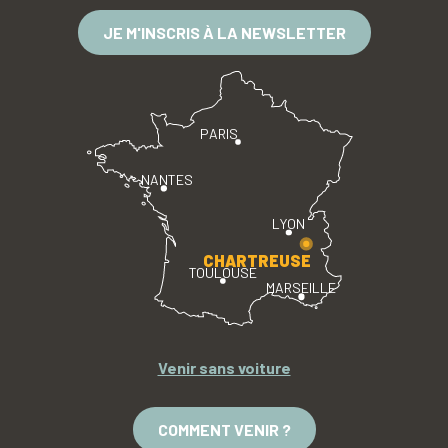
JE M'INSCRIS À LA NEWSLETTER
PARIS
NANTES
LYON
CHARTREUSE
TOULOUSE
MARSEILLE
Venir sans voiture
COMMENT VENIR ?