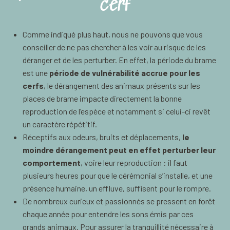
cerf
Comme indiqué plus haut, nous ne pouvons que vous
conseiller de ne pas chercher à les voir au risque de les
déranger et de les perturber. En effet, la période du brame
est une
période de vulnérabilité accrue pour les
cerfs
, le dérangement des animaux présents sur les
places de brame impacte directement la bonne
reproduction de l’espèce et notamment si celui-ci revêt
un caractère répétitif.
Réceptifs aux odeurs, bruits et déplacements,
le
moindre dérangement peut en effet perturber leur
comportement
, voire leur reproduction : il faut
plusieurs heures pour que le cérémonial s’installe, et une
présence humaine, un effluve, suffisent pour le rompre.
De nombreux curieux et passionnés se pressent en forêt
chaque année pour entendre les sons émis par ces
grands animaux. Pour assurer la tranquillité nécessaire à