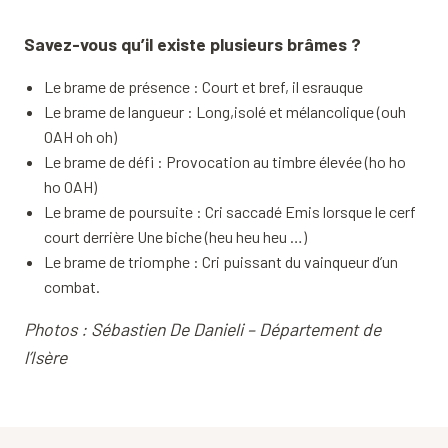
Savez-vous qu’il existe plusieurs brâmes ?
Le brame de présence : Court et bref, il esrauque
Le brame de langueur : Long,isolé et mélancolique (ouh
OAH oh oh)
Le brame de défi : Provocation au timbre élevée (ho ho
ho OAH)
Le brame de poursuite : Cri saccadé Emis lorsque le cerf
court derrière Une biche (heu heu heu …)
Le brame de triomphe : Cri puissant du vainqueur d’un
combat.
Photos : Sébastien De Danieli – Département de
l’Isère