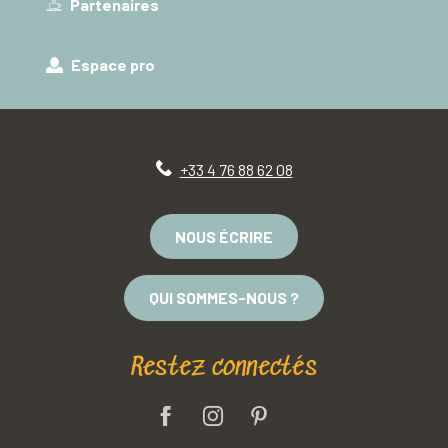
Partenaires
Espace pro
+33 4 76 88 62 08
NOUS ÉCRIRE
QUI SOMMES-NOUS ?
Restez connectés