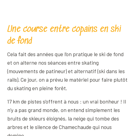
Une course entre copains en ski
de fond
Cela fait des années que l’on pratique le ski de fond
et on alterne nos séances entre skating
(mouvements de patineur) et alternatif (ski dans les
rails). Ce jour, on a prévu le matériel pour faire plutôt
du skating en pleine forêt.
17 km de pistes s’offrent à nous : un vrai bonheur ! Il
n’y a pas grand monde, on entend simplement les
bruits de skieurs éloignés, la neige qui tombe des
arbres et le silence de Chamechaude qui nous
domine…