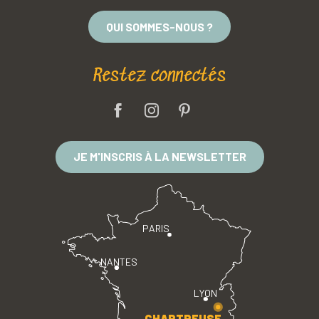
QUI SOMMES-NOUS ?
Restez connectés
JE M'INSCRIS À LA NEWSLETTER
PARIS
NANTES
LYON
CHARTREUSE