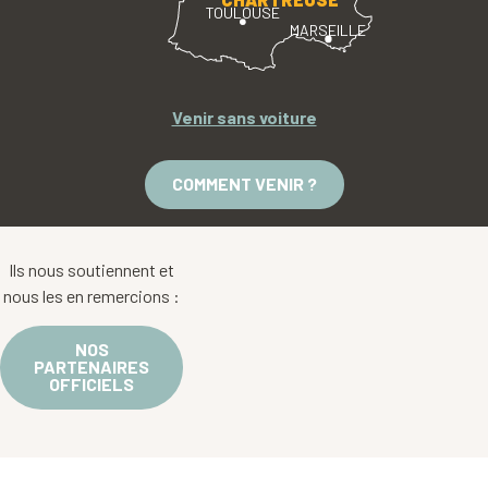
TOULOUSE
MARSEILLE
Venir sans voiture
COMMENT VENIR ?
Ils nous soutiennent et
nous les en remercions :
NOS
PARTENAIRES
OFFICIELS