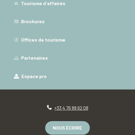
Tourisme d'affaires
Brochures
Offices de tourisme
Partenaires
Espace pro
+33 4 76 88 62 08
NOUS ÉCRIRE