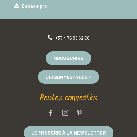
Espace pro
+33 4 76 88 62 08
NOUS ÉCRIRE
QUI SOMMES-NOUS ?
Restez connectés
JE M'INSCRIS À LA NEWSLETTER