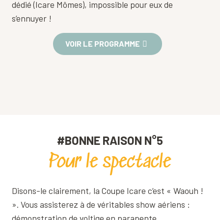
dédié (Icare Mômes), impossible pour eux de
s’ennuyer !
VOIR LE PROGRAMME
#BONNE RAISON N°5
Pour le spectacle
Disons-le clairement, la Coupe Icare c’est « Waouh !
». Vous assisterez à de véritables show aériens :
démonstration de voltige en parapente,