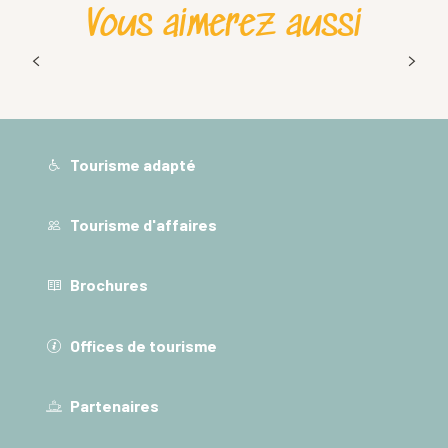
Vous aimerez aussi
Que faire en Chartreuse le soir ? Nos plus
belles expériences sous les étoiles
Tourisme adapté
Tourisme d'affaires
Brochures
Offices de tourisme
Partenaires