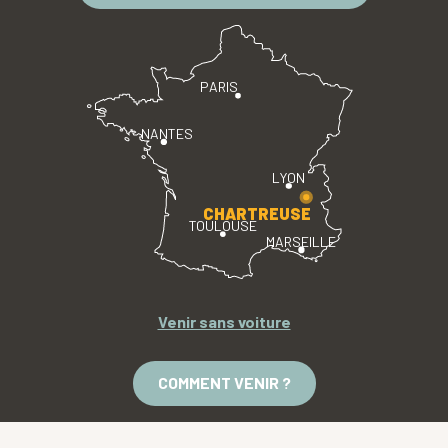
PARIS
NANTES
LYON
CHARTREUSE
TOULOUSE
MARSEILLE
Venir sans voiture
COMMENT VENIR ?