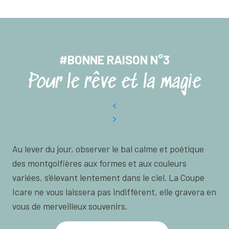
#BONNE RAISON N°3
Pour le rêve et la magie
Au lever du jour, observer le bal calme et poétique
des montgolfières aux formes et aux couleurs
variées, s’élevant lentement dans le ciel. La Coupe
Icare ne vous laissera pas indifférent, elle gravera en
vous de merveilleux souvenirs.