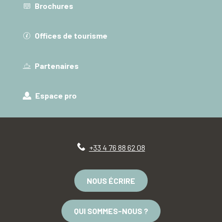
Brochures
Offices de tourisme
Partenaires
Espace pro
+33 4 76 88 62 08
NOUS ÉCRIRE
QUI SOMMES-NOUS ?