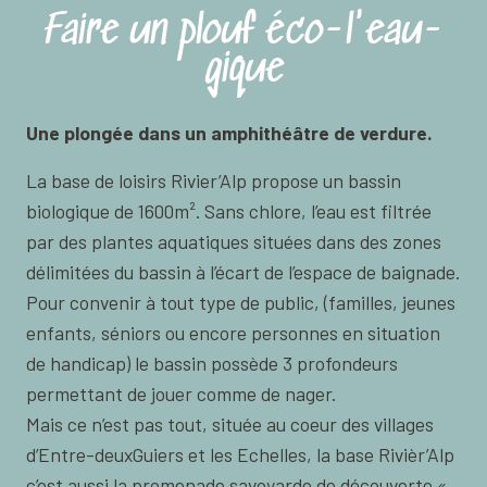
Faire un plouf éco-l'eau-
gique
Une plongée dans un amphithéâtre de verdure.
La base de loisirs Rivier’Alp propose un bassin
biologique de 1600m². Sans chlore, l’eau est filtrée
par des plantes aquatiques situées dans des zones
délimitées du bassin à l’écart de l’espace de baignade.
Pour convenir à tout type de public, (familles, jeunes
enfants, séniors ou encore personnes en situation
de handicap) le bassin possède 3 profondeurs
permettant de jouer comme de nager.
Mais ce n’est pas tout, située au coeur des villages
d’Entre-deuxGuiers et les Echelles, la base Rivièr’Alp
c’est aussi la promenade savoyarde de découverte «