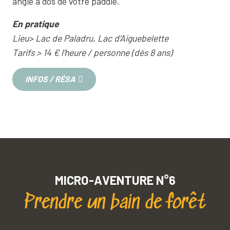
angle à dos de votre paddle.
En pratique
Lieu> Lac de Paladru, Lac d’Aiguebelette
Tarifs > 14 € l’heure / personne (dès 8 ans)
INFOS / RÉSA
MICRO-AVENTURE N°6
Prendre un bain de forêt