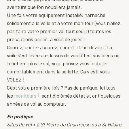
aventure que l’on n’oubliera jamais.
Une fois votre équipement installé, harnaché
solidement à la voile et à votre moniteur (vous n’allez
pas faire votre premier vol tout seul !) toutes les
précautions prises, à vous de jouer !
Courez, courez, courez, courez. Droit devant. La
voile s’est levée au-dessus de vos têtes, vos pieds ne
touchent plus le sol, vous pouvez vous installer
confortablement dans la sellette. Ça y est, vous
VOLEZ !
C’est votre première fois ? Pas de panique, ici tous
les
moniteurs
sont diplômés d’état et ont quelques
années de vol au compteur.
En pratique
Sites de vol > à St Pierre de Chartreuse ou à
St Hilaire