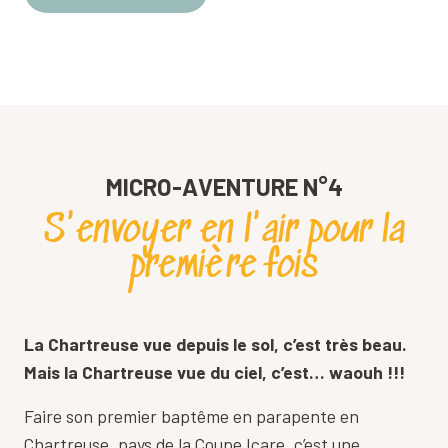
MICRO-AVENTURE N°4
S'envoyer en l'air pour la
première fois
La Chartreuse vue depuis le sol, c’est très beau.
Mais la Chartreuse vue du ciel, c’est… waouh !!!
Faire son premier baptême en parapente en
Chartreuse, pays de la Coupe Icare, c’est une