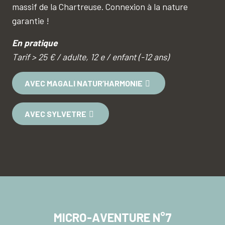
massif de la Chartreuse. Connexion à la nature
garantie !
En pratique
Tarif > 25 € / adulte, 12 e / enfant (-12 ans)
AVEC MAGALI NATUR’HARMONIE
AVEC SYLVETRE
MICRO-AVENTURE N°7