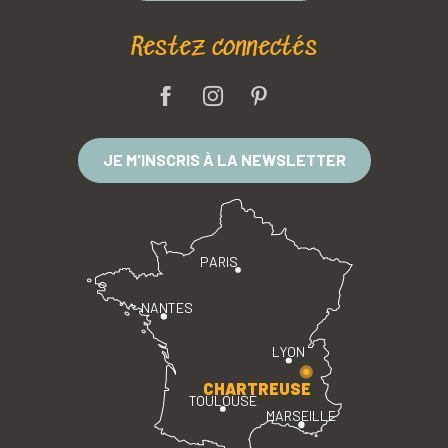
Restez connectés
JE M'INSCRIS À LA NEWSLETTER
PARIS
NANTES
LYON
CHARTREUSE
TOULOUSE
MARSEILLE