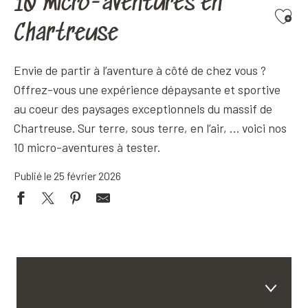
10 micro-aventures en
Ajoute
Chartreuse
Envie de partir à l’aventure à côté de chez vous ?
Offrez-vous une expérience dépaysante et sportive
au coeur des paysages exceptionnels du massif de
Chartreuse. Sur terre, sous terre, en l’air, … voici nos
10 micro-aventures à tester.
Publié le 25 février 2026