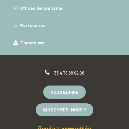
Offices de tourisme
Partenaires
Espace pro
+33 4 76 88 62 08
NOUS ÉCRIRE
QUI SOMMES-NOUS ?