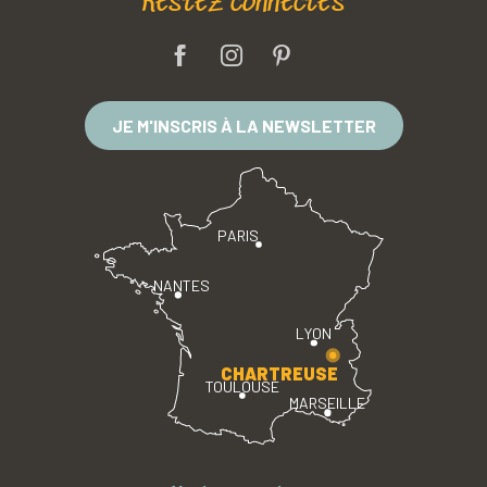
Restez connectés
JE M'INSCRIS À LA NEWSLETTER
PARIS
NANTES
LYON
CHARTREUSE
TOULOUSE
MARSEILLE