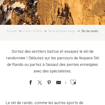
Accueil
A voir / à faire
Ski & activités neige
Ski de rando
Sortez des sentiers battus et essayez le ski de
randonnée ! Débutez sur les parcours de l’espace Ski
de Rando ou partez à l’assaut des pentes enneigées
avec des spécialistes.
Ajouter aux favoris
Le ski de rando, comme les autres sports de