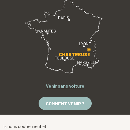
PARIS
NANTES
LYON
CHARTREUSE
TOULOUSE
MARSEILLE
Venir sans voiture
COMMENT VENIR ?
Ils nous soutiennent et