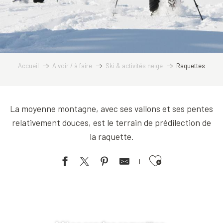
Accueil
A voir / à faire
Ski & activités neige
Raquettes
La moyenne montagne, avec ses vallons et ses pentes
relativement douces, est le terrain de prédilection de
la raquette.
Ajouter aux favoris