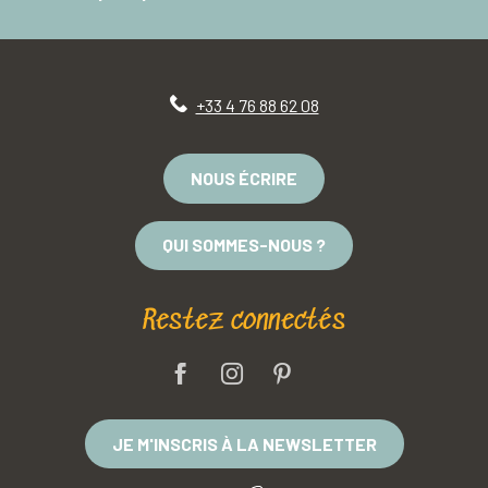
+33 4 76 88 62 08
NOUS ÉCRIRE
QUI SOMMES-NOUS ?
Restez connectés
JE M'INSCRIS À LA NEWSLETTER