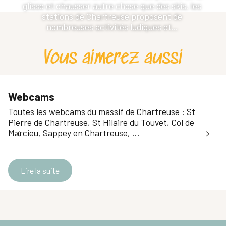
glisse et chausser autre chose que des skis, les
stations de Chartreuse proposent de
nombreuses activités ludiques et...
Vous aimerez aussi
Webcams
Toutes les webcams du massif de Chartreuse : St
Pierre de Chartreuse, St Hilaire du Touvet, Col de
Marcieu, Sappey en Chartreuse, …
Lire la suite