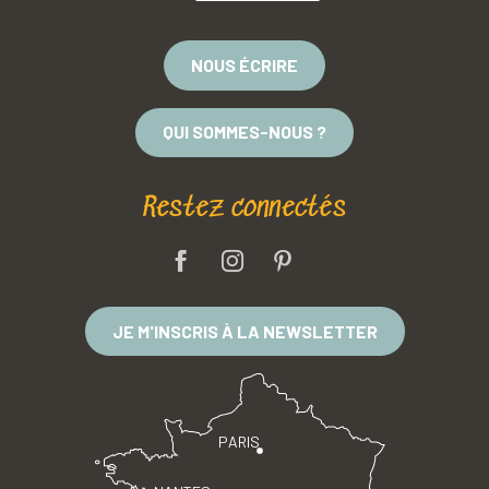
NOUS ÉCRIRE
QUI SOMMES-NOUS ?
Restez connectés
JE M'INSCRIS À LA NEWSLETTER
PARIS