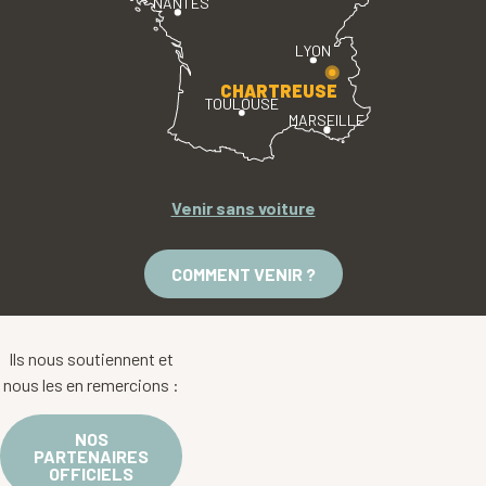
NANTES
LYON
CHARTREUSE
TOULOUSE
MARSEILLE
Venir sans voiture
COMMENT VENIR ?
Ils nous soutiennent et
nous les en remercions :
NOS
PARTENAIRES
OFFICIELS