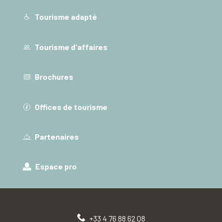
Tourisme adapté
Tourisme d'affaires
Brochures
Offices de tourisme
Partenaires
Espace pro
+33 4 76 88 62 08