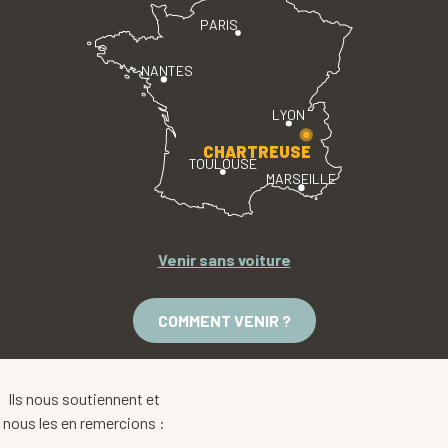
PARIS
NANTES
LYON
CHARTREUSE
TOULOUSE
MARSEILLE
Venir sans voiture
COMMENT VENIR ?
Ils nous soutiennent et
nous les en remercions :