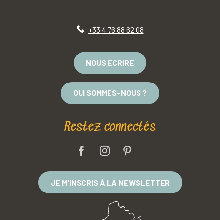
+33 4 76 88 62 08
NOUS ÉCRIRE
QUI SOMMES-NOUS ?
Restez connectés
JE M'INSCRIS À LA NEWSLETTER