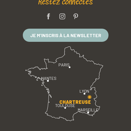
Restez connectés
JE M'INSCRIS À LA NEWSLETTER
PARIS
NANTES
LYON
CHARTREUSE
TOULOUSE
MARSEILLE