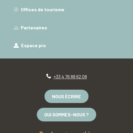
Offices de tourisme
Partenaires
Espace pro
+33 4 76 88 62 08
NOUS ÉCRIRE
QUI SOMMES-NOUS ?