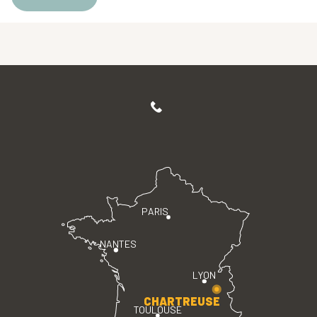
PARIS
NANTES
LYON
CHARTREUSE
TOULOUSE